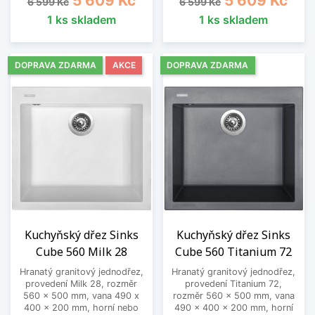
5 609 Kč
5 609 Kč
6 599 Kč
6 599 Kč
1 ks skladem
1 ks skladem
DOPRAVA ZDARMA
AKCE
DOPRAVA ZDARMA
Kuchyňský dřez Sinks
Kuchyňský dřez Sinks
Cube 560 Milk 28
Cube 560 Titanium 72
Hranatý granitový jednodřez,
Hranatý granitový jednodřez,
provedení Milk 28, rozměr
provedení Titanium 72,
560 x 500 mm, vana 490 x
rozměr 560 x 500 mm, vana
400 x 200 mm, horní nebo
490 x 400 x 200 mm, horní