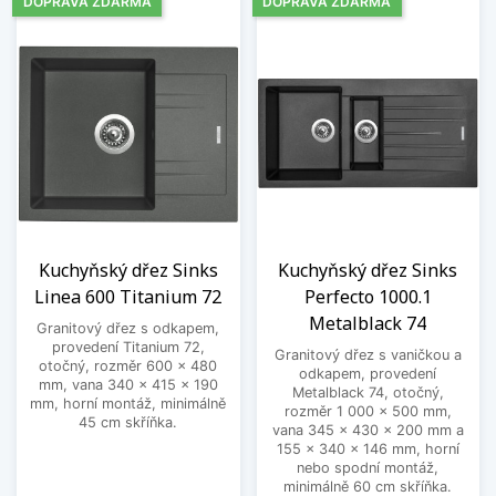
DOPRAVA ZDARMA
DOPRAVA ZDARMA
Kuchyňský dřez Sinks
Kuchyňský dřez Sinks
Linea 600 Titanium 72
Perfecto 1000.1
Metalblack 74
Granitový dřez s odkapem,
provedení Titanium 72,
Granitový dřez s vaničkou a
otočný, rozměr 600 x 480
odkapem, provedení
mm, vana 340 x 415 x 190
Metalblack 74, otočný,
mm, horní montáž, minimálně
rozměr 1 000 x 500 mm,
45 cm skříňka.
vana 345 x 430 x 200 mm a
155 x 340 x 146 mm, horní
nebo spodní montáž,
minimálně 60 cm skříňka.