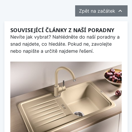

Zpět na začátek
SOUVISEJÍCÍ ČLÁNKY Z NAŠÍ PORADNY
Nevíte jak vybrat? Nahlédněte do naší poradny a
snad najdete, co hledáte. Pokud ne, zavolejte
nebo napište a určitě najdeme řešení.