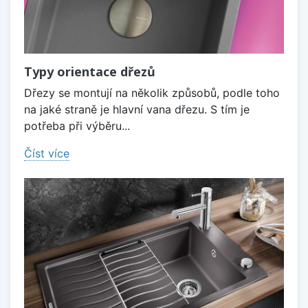
Typy orientace dřezů
Dřezy se montují na několik způsobů, podle toho
na jaké straně je hlavní vana dřezu. S tím je
potřeba při výběru...
Číst více