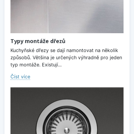
Typy montáže dřezů
Kuchyňské dřezy se dají namontovat na několik
způsobů. Většina je určených výhradně pro jeden
typ montáže. Existují...
Číst více