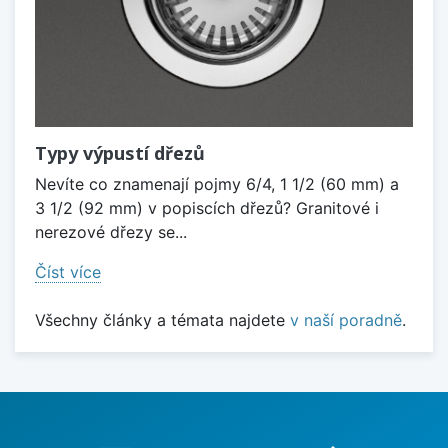
Typy výpustí dřezů
Nevíte co znamenají pojmy 6/4, 1 1/2 (60 mm) a
3 1/2 (92 mm) v popiscích dřezů? Granitové i
nerezové dřezy se...
Číst více
Všechny články a témata najdete
v naší poradně
.