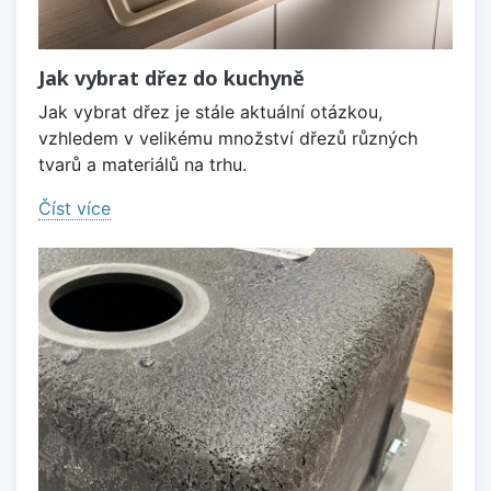
Jak vybrat dřez do kuchyně
Jak vybrat dřez je stále aktuální otázkou,
vzhledem v velikému množství dřezů různých
tvarů a materiálů na trhu.
Číst více