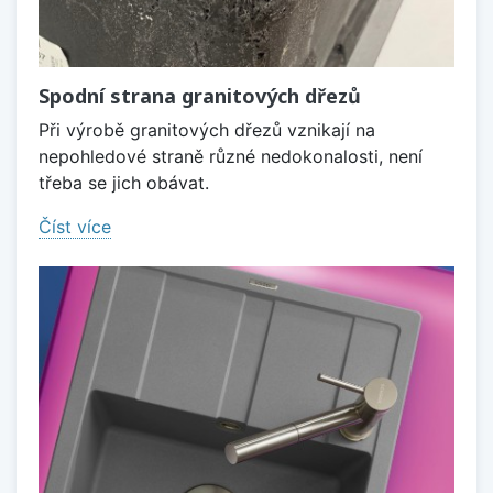
Spodní strana granitových dřezů
Při výrobě granitových dřezů vznikají na
nepohledové straně různé nedokonalosti, není
třeba se jich obávat.
Číst více