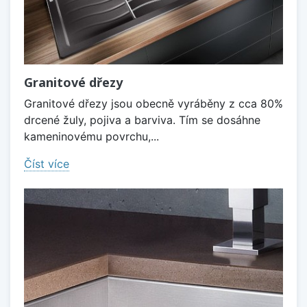
Granitové dřezy
Granitové dřezy jsou obecně vyráběny z cca 80%
drcené žuly, pojiva a barviva. Tím se dosáhne
kameninovému povrchu,...
Číst více