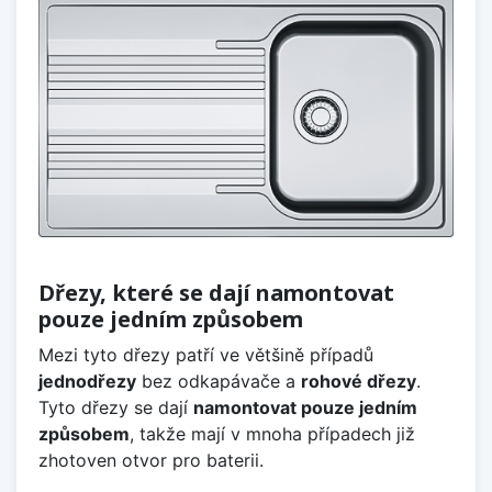
Dřezy, které se dají namontovat
pouze jedním způsobem
Mezi tyto dřezy patří ve většině případů
jednodřezy
bez odkapávače a
rohové dřezy
.
Tyto dřezy se dají
namontovat pouze jedním
způsobem
, takže mají v mnoha případech již
zhotoven otvor pro baterii.