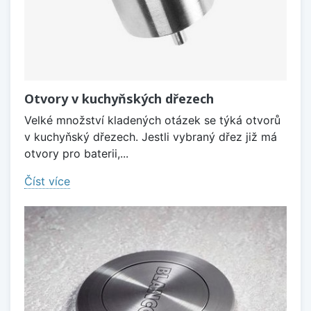
Otvory v kuchyňských dřezech
Velké množství kladených otázek se týká otvorů
v kuchyňský dřezech. Jestli vybraný dřez již má
otvory pro baterii,...
Číst více