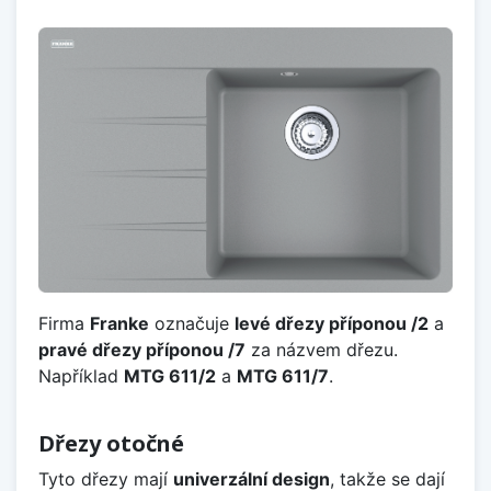
Firma
Franke
označuje
levé dřezy příponou /2
a
pravé dřezy příponou /7
za názvem dřezu.
Například
MTG 611/2
a
MTG 611/7
.
Dřezy otočné
Tyto dřezy mají
univerzální design
, takže se dají