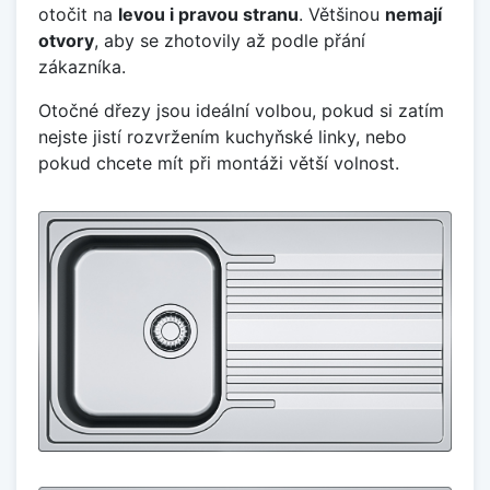
otočit na
levou i pravou stranu
. Většinou
nemají
otvory
, aby se zhotovily až podle přání
zákazníka.
Otočné dřezy jsou ideální volbou, pokud si zatím
nejste jistí rozvržením kuchyňské linky, nebo
pokud chcete mít při montáži větší volnost.