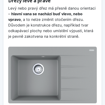
Dřezy levé a pravé
Levý nebo pravý dřez má přesně danou orientaci
–
hlavní vana se nachází buď vlevo, nebo
vpravo
, a to nelze změnit otočením dřezu.
Důvodem je konstrukce dřezu, například tvar
odkapávací plochy nebo umístění výpusti, která
je pevně zakotvena na konkrétní straně.