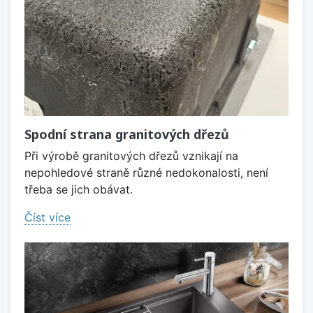
Spodní strana granitových dřezů
Při výrobě granitových dřezů vznikají na
nepohledové straně různé nedokonalosti, není
třeba se jich obávat.
Číst více