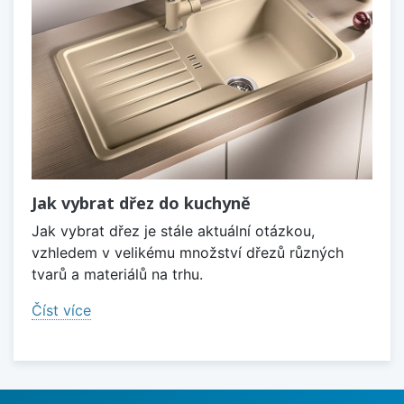
Jak vybrat dřez do kuchyně
Jak vybrat dřez je stále aktuální otázkou,
vzhledem v velikému množství dřezů různých
tvarů a materiálů na trhu.
Číst více