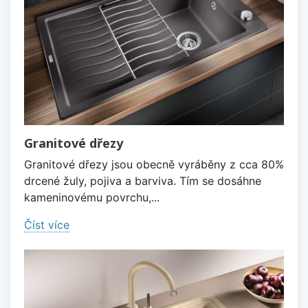
Granitové dřezy
Granitové dřezy jsou obecně vyráběny z cca 80%
drcené žuly, pojiva a barviva. Tím se dosáhne
kameninovému povrchu,...
Číst více