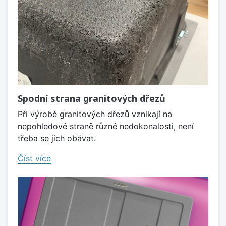
Spodní strana granitových dřezů
Při výrobě granitových dřezů vznikají na
nepohledové straně různé nedokonalosti, není
třeba se jich obávat.
Číst více