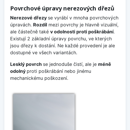
Povrchové úpravy nerezových dřezů
Nerezové dřezy
se vyrábí v mnoha povrchových
úpravách.
Rozdíl
mezi povrchy je hlavně vizuální,
ale částečně také
v odolnosti proti poškrábání
.
Existují 2 základní úpravy povrchu, ve kterých
jsou dřezy k dostání. Ne každé provedení je ale
dostupné ve všech variantách.
Lesklý povrch
se jednoduše čistí, ale je
méně
odolný
proti poškrábání nebo jinému
mechanickému poškození.