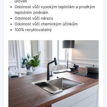
úroveň
Odolnost vůči vysokým teplotám a prudkým
teplotním změnám
Odolnost vůči nárazu
Odolnost vůči chemickým účinkům
100% recyklovatelný