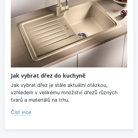
Jak vybrat dřez do kuchyně
Jak vybrat dřez je stále aktuální otázkou,
vzhledem v velikému množství dřezů různých
tvarů a materiálů na trhu.
Číst více