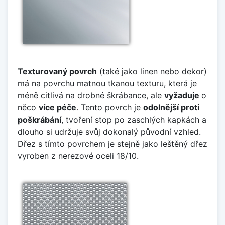
Texturovaný povrch
(také jako linen nebo dekor)
má na povrchu matnou tkanou texturu, která je
méně citlivá na drobné škrábance, ale
vyžaduje
o
něco
více péče
. Tento povrch je
odolnější proti
poškrábání
, tvoření stop po zaschlých kapkách a
dlouho si udržuje svůj dokonalý původní vzhled.
Dřez s tímto povrchem je stejně jako leštěný dřez
vyroben z nerezové oceli 18/10.