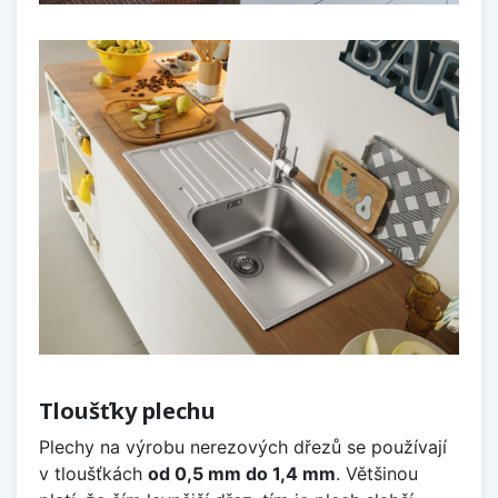
Tloušťky plechu
Plechy na výrobu nerezových dřezů se používají
v tloušťkách
od 0,5 mm do 1,4 mm
. Většinou