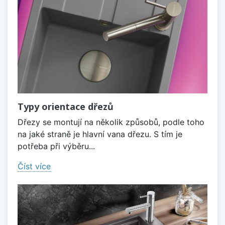
Typy orientace dřezů
Dřezy se montují na několik způsobů, podle toho
na jaké straně je hlavní vana dřezu. S tím je
potřeba při výběru...
Číst více