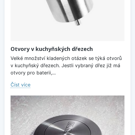
Otvory v kuchyňských dřezech
Velké množství kladených otázek se týká otvorů
v kuchyňský dřezech. Jestli vybraný dřez již má
otvory pro baterii,...
Číst více