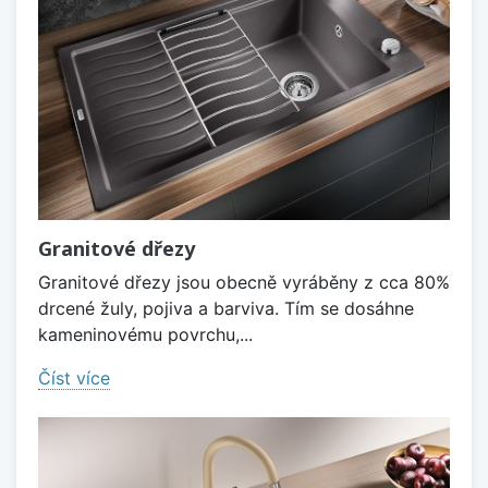
Granitové dřezy
Granitové dřezy jsou obecně vyráběny z cca 80%
drcené žuly, pojiva a barviva. Tím se dosáhne
kameninovému povrchu,...
Číst více