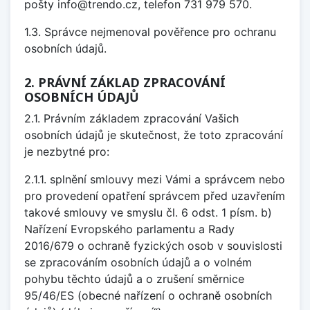
pošty info@trendo.cz, telefon 731 979 570.
1.3. Správce nejmenoval pověřence pro ochranu
osobních údajů.
2. PRÁVNÍ ZÁKLAD ZPRACOVÁNÍ
OSOBNÍCH ÚDAJŮ
2.1. Právním základem zpracování Vašich
osobních údajů je skutečnost, že toto zpracování
je nezbytné pro:
2.1.1. splnění smlouvy mezi Vámi a správcem nebo
pro provedení opatření správcem před uzavřením
takové smlouvy ve smyslu čl. 6 odst. 1 písm. b)
Nařízení Evropského parlamentu a Rady
2016/679 o ochraně fyzických osob v souvislosti
se zpracováním osobních údajů a o volném
pohybu těchto údajů a o zrušení směrnice
95/46/ES (obecné nařízení o ochraně osobních