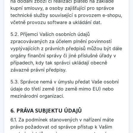
na dodání zboží či realizaci plateb na základě
kupní smlouvy, a osoby zajišťující pro správce
technické služby související s provozem e-shopu,
včetně provozu software a ukládání dat.
5.2. Příjemci Vašich osobních údajů
zpracovávaných za účelem plnění povinností
vyplývajících z právních předpisů můžou být dále
orgány finanční správy či jiné příslušné úřady v
případech, kdy tak správci ukládají obecně
závazné právní předpisy.
5.3. Správce nemá v úmyslu předat Vaše osobní
údaje do třetí země (do země mimo EU) nebo
mezinárodní organizaci.
6. PRÁVA SUBJEKTU ÚDAJŮ
6.1. Za podmínek stanovených v nařízení máte
právo požadovat od správce přístup k Vašim