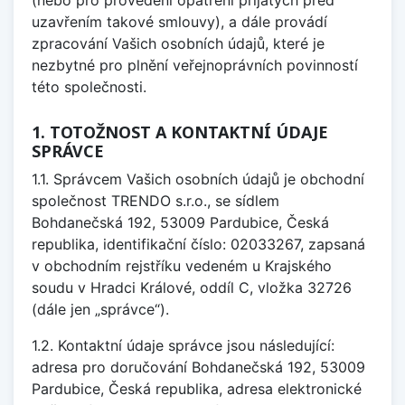
(nebo pro provedení opatření přijatých před
uzavřením takové smlouvy), a dále provádí
zpracování Vašich osobních údajů, které je
nezbytné pro plnění veřejnoprávních povinností
této společnosti.
1. TOTOŽNOST A KONTAKTNÍ ÚDAJE
SPRÁVCE
1.1. Správcem Vašich osobních údajů je obchodní
společnost TRENDO s.r.o., se sídlem
Bohdanečská 192, 53009 Pardubice, Česká
republika, identifikační číslo: 02033267, zapsaná
v obchodním rejstříku vedeném u Krajského
soudu v Hradci Králové, oddíl C, vložka 32726
(dále jen „správce“).
1.2. Kontaktní údaje správce jsou následující:
adresa pro doručování Bohdanečská 192, 53009
Pardubice, Česká republika, adresa elektronické