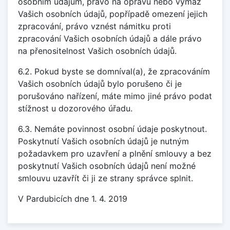
osobním údajům, právo na opravu nebo výmaz
Vašich osobních údajů, popřípadě omezení jejich
zpracování, právo vznést námitku proti
zpracování Vašich osobních údajů a dále právo
na přenositelnost Vašich osobních údajů.
6.2. Pokud byste se domníval(a), že zpracováním
Vašich osobních údajů bylo porušeno či je
porušováno nařízení, máte mimo jiné právo podat
stížnost u dozorového úřadu.
6.3. Nemáte povinnost osobní údaje poskytnout.
Poskytnutí Vašich osobních údajů je nutným
požadavkem pro uzavření a plnění smlouvy a bez
poskytnutí Vašich osobních údajů není možné
smlouvu uzavřít či ji ze strany správce splnit.
V Pardubicích dne 1. 4. 2019