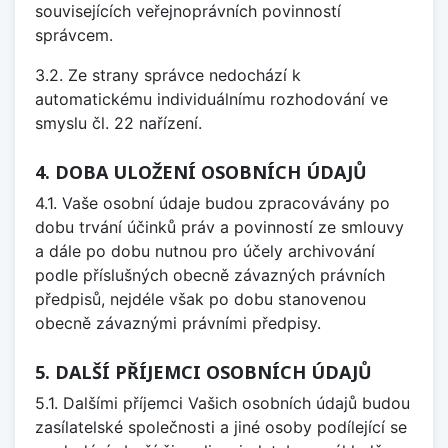
souvisejících veřejnoprávních povinností
správcem.
3.2. Ze strany správce nedochází k
automatickému individuálnímu rozhodování ve
smyslu čl. 22 nařízení.
4. DOBA ULOŽENÍ OSOBNÍCH ÚDAJŮ
4.1. Vaše osobní údaje budou zpracovávány po
dobu trvání účinků práv a povinností ze smlouvy
a dále po dobu nutnou pro účely archivování
podle příslušných obecně závazných právních
předpisů, nejdéle však po dobu stanovenou
obecně závaznými právními předpisy.
5. DALŠÍ PŘÍJEMCI OSOBNÍCH ÚDAJŮ
5.1. Dalšími příjemci Vašich osobních údajů budou
zasílatelské společnosti a jiné osoby podílející se