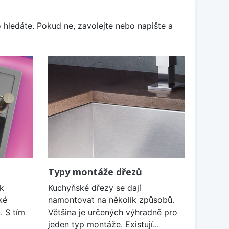
 hledáte. Pokud ne, zavolejte nebo napište a
Typy montáže dřezů
k
Kuchyňské dřezy se dají
ké
namontovat na několik způsobů.
. S tím
Většina je určených výhradně pro
jeden typ montáže. Existují...