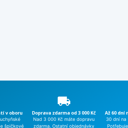
e
local_shipping
tí v oboru
Doprava zdarma od 3 000 Kč
Až 60 dní 
kuchyňské
Nad 3 000 Kč máte dopravu
30 dní na
me špičkové
zdarma. Ostatní objednávky
Potřebuje