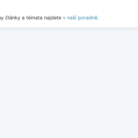
y články a témata najdete
v naší poradně
.