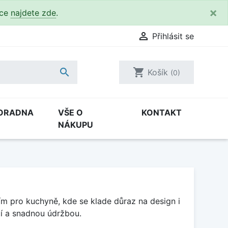
×
kce
najdete zde
.

Přihlásit se

shopping_cart
Košík
(0)
ORADNA
VŠE O
KONTAKT
NÁKUPU
 pro kuchyně, kde se klade důraz na design i
í a snadnou údržbou.