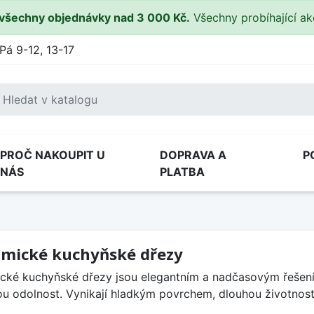
všechny objednávky nad 3 000 Kč.
Všechny probíhající a
Pá 9-12, 13-17
PROČ NAKOUPIT U
DOPRAVA A
P
NÁS
PLATBA
mické kuchyňské dřezy
cké kuchyňské dřezy jsou elegantním a nadčasovým řešením
u odolnost. Vynikají hladkým povrchem, dlouhou životnost