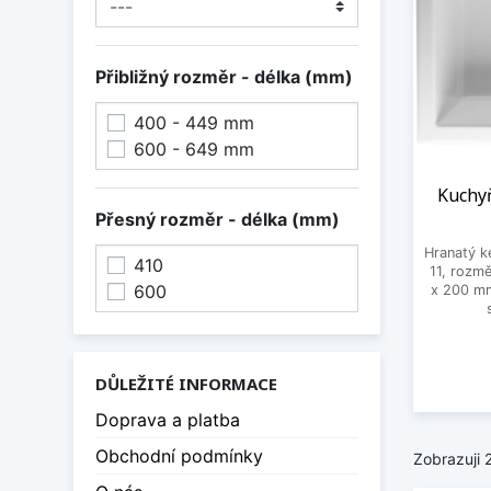
Přibližný rozměr - délka (mm)
400 - 449 mm
600 - 649 mm
Kuchy
Přesný rozměr - délka (mm)
Hranatý k
410
11, rozm
600
x 200 mm
DŮLEŽITÉ INFORMACE
Doprava a platba
Obchodní podmínky
Zobrazuji 