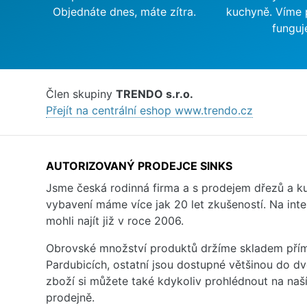
Objednáte dnes, máte zítra.
kuchyně. Víme 
funguj
Člen skupiny
TRENDO s.r.o.
Přejít na centrální eshop www.trendo.cz
AUTORIZOVANÝ PRODEJCE SINKS
Jsme česká rodinná firma a s prodejem dřezů a 
vybavení máme více jak 20 let zkušeností. Na inte
mohli najít již v roce 2006.
Obrovské množství produktů držíme skladem přím
Pardubicích, ostatní jsou dostupné většinou do d
zboží si můžete také kdykoliv prohlédnout na na
prodejně.