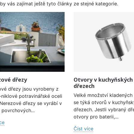
by vás zajímat ještě tyto články ze stejné kategorie.
ové dřezy
Otvory v kuchyňských
dřezech
vé dřezy jsou vyrobeny z
Velké množství kladených
niklové potravinářské oceli
se týká otvorů v kuchyňsk
 Nerezové dřezy se vyrábí v
dřezech. Jestli vybraný dř
povrchových...
otvory pro baterii,...
íce
Číst více