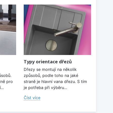
Typy orientace dřezů
Dřezy se montují na několik
ůsobů.
způsobů, podle toho na jaké
dně pro
straně je hlavní vana dřezu. S tím
...
je potřeba při výběru...
Číst více