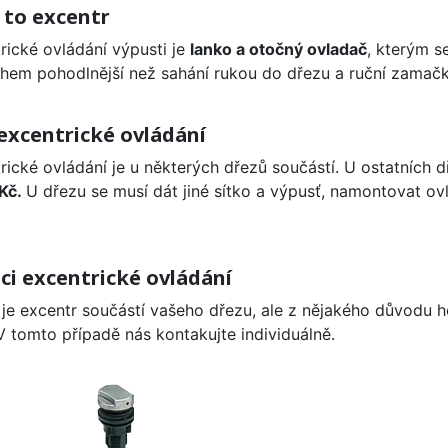
 to excentr
rické ovládání výpusti je
lanko a otočný ovladač
, kterým s
hem pohodlnější než sahání rukou do dřezu a ruční zamačká
 excentrické ovládání
rické ovládání je u některých dřezů součástí. U ostatních 
 Kč.
U dřezu se musí dát jiné sítko a výpusť, namontovat ovl
ci excentrické ovládání
je excentr součástí vašeho dřezu, ale z nějakého důvodu h
 V tomto případě nás kontakujte individuálně.