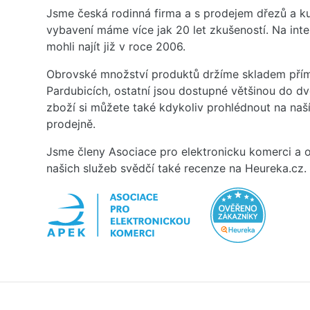
Jsme česká rodinná firma a s prodejem dřezů a 
vybavení máme více jak 20 let zkušeností. Na inte
mohli najít již v roce 2006.
Obrovské množství produktů držíme skladem přím
Pardubicích, ostatní jsou dostupné většinou do d
zboží si můžete také kdykoliv prohlédnout na na
prodejně.
Jsme členy Asociace pro elektronicku komerci a o
našich služeb svědčí také recenze na Heureka.cz.