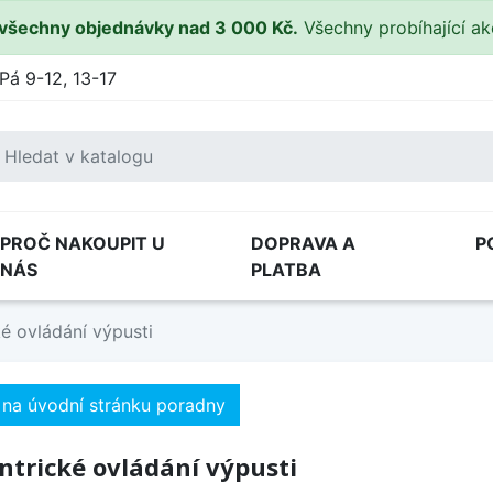
všechny objednávky nad 3 000 Kč.
Všechny probíhající a
Pá 9-12, 13-17
PROČ NAKOUPIT U
DOPRAVA A
P
NÁS
PLATBA
é ovládání výpusti
 na úvodní stránku poradny
ntrické ovládání výpusti