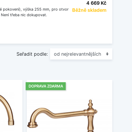
4 669 Kč
ké pokovení), výška 255 mm, pro otvor
Běžně skladem
 Není třeba nic dokupovat.
Seřadit podle:
DOPRAVA ZDARMA