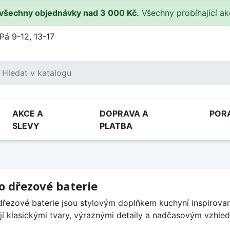
všechny objednávky nad 3 000 Kč.
Všechny probíhající a
Pá 9-12, 13-17
AKCE A
DOPRAVA A
POR
SLEVY
PLATBA
o dřezové baterie
dřezové baterie jsou stylovým doplňkem kuchyní inspirova
jí klasickými tvary, výraznými detaily a nadčasovým vzhle