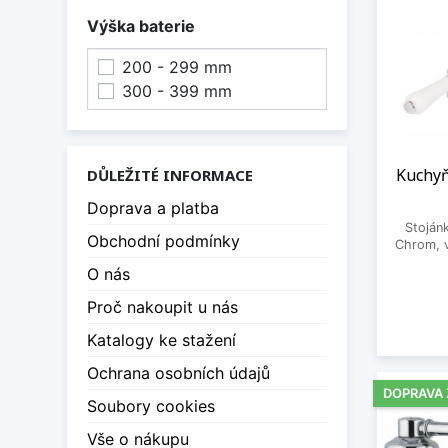
Výška baterie
200 - 299 mm
300 - 399 mm
Kuchyň
DŮLEŽITÉ INFORMACE
Doprava a platba
Stoján
Obchodní podmínky
Chrom, 
O nás
Proč nakoupit u nás
Katalogy ke stažení
Ochrana osobních údajů
DOPRAVA
Soubory cookies
Vše o nákupu