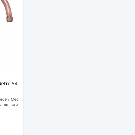
Retro 54
vedení Měď
45 mm, pro