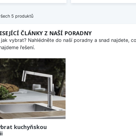
všech 5 produktů
ISEJÍCÍ ČLÁNKY Z NAŠÍ PORADNY
 jak vybrat? Nahlédněte do naší poradny a snad najdete, co
 najdeme řešení.
ybrat kuchyňskou
ii