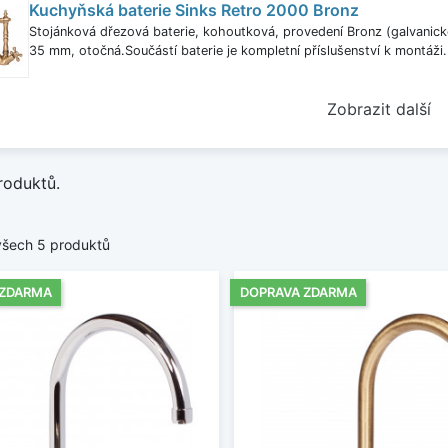
Kuchyňská baterie Sinks Retro 2000 Bronz
Stojánková dřezová baterie, kohoutková, provedení Bronz (galvanic
35 mm, otočná.Součástí baterie je kompletní příslušenství k montáži.
Zobrazit další
roduktů.
všech 5 produktů
 ZDARMA
DOPRAVA ZDARMA