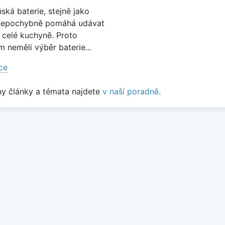
ská baterie, stejně jako
 nepochybně pomáhá udávat
 celé kuchyně. Proto
 neměli výběr baterie...
íce
y články a témata najdete
v naší poradně
.