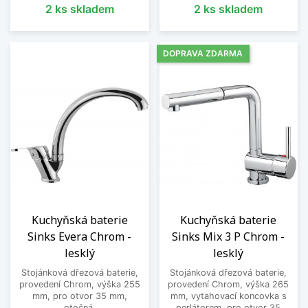
2 ks skladem
2 ks skladem
DOPRAVA ZDARMA
Kuchyňská baterie
Kuchyňská baterie
Sinks Evera Chrom -
Sinks Mix 3 P Chrom -
lesklý
lesklý
Stojánková dřezová baterie,
Stojánková dřezová baterie,
provedení Chrom, výška 255
provedení Chrom, výška 265
mm, pro otvor 35 mm,
mm, vytahovací koncovka s
otočná.
perlátorem, pro otvor 35