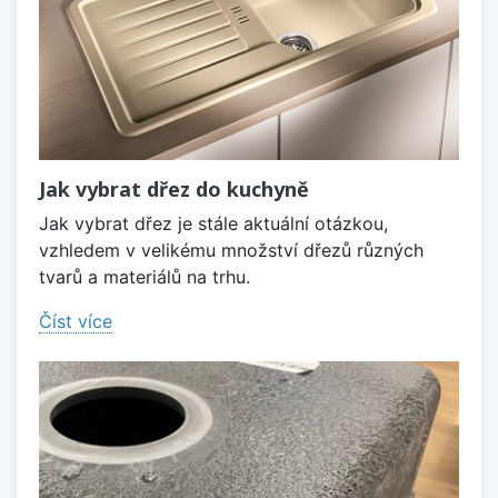
Jak vybrat dřez do kuchyně
Jak vybrat dřez je stále aktuální otázkou,
vzhledem v velikému množství dřezů různých
tvarů a materiálů na trhu.
Číst více