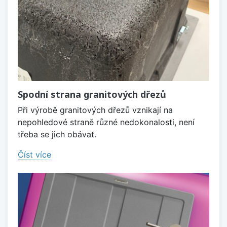
Spodní strana granitových dřezů
Při výrobě granitových dřezů vznikají na
nepohledové straně různé nedokonalosti, není
třeba se jich obávat.
Číst více