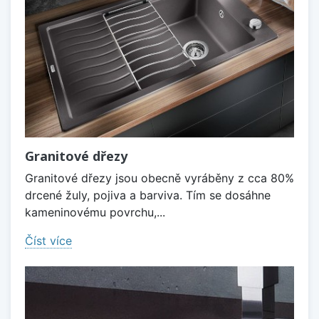
Granitové dřezy
Granitové dřezy jsou obecně vyráběny z cca 80%
drcené žuly, pojiva a barviva. Tím se dosáhne
kameninovému povrchu,...
Číst více