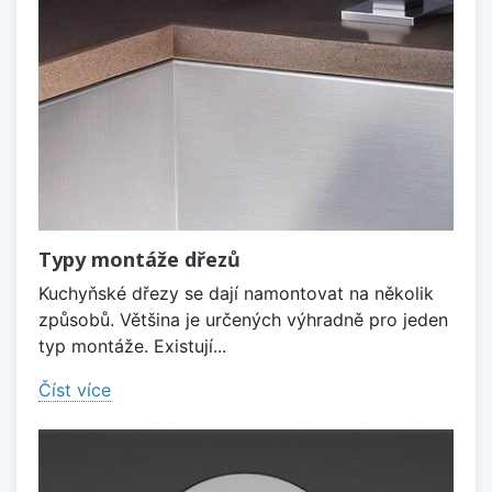
Typy montáže dřezů
Kuchyňské dřezy se dají namontovat na několik
způsobů. Většina je určených výhradně pro jeden
typ montáže. Existují...
Číst více