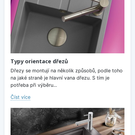
Typy orientace dřezů
Dřezy se montují na několik způsobů, podle toho
na jaké straně je hlavní vana dřezu. S tím je
potřeba při výběru...
Číst více