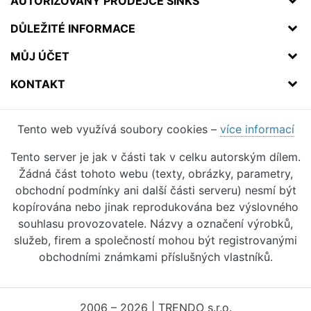
AUTORIZOVANÝ PRODEJCE SINKS
DŮLEŽITÉ INFORMACE
MŮJ ÚČET
KONTAKT
Tento web využívá soubory cookies –
více informací
Tento server je jak v části tak v celku autorským dílem.
Žádná část tohoto webu (texty, obrázky, parametry,
obchodní podmínky ani další části serveru) nesmí být
kopírována nebo jinak reprodukována bez výslovného
souhlasu provozovatele. Názvy a označení výrobků,
služeb, firem a společností mohou být registrovanými
obchodními známkami příslušných vlastníků.
2006 – 2026 | TRENDO s.r.o.