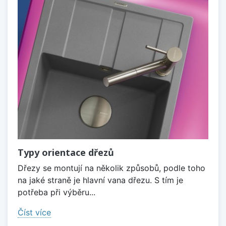
Typy orientace dřezů
Dřezy se montují na několik způsobů, podle toho
na jaké straně je hlavní vana dřezu. S tím je
potřeba při výběru...
Číst více