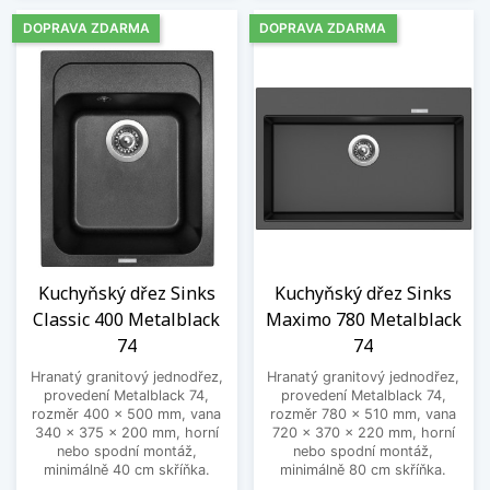
DOPRAVA ZDARMA
DOPRAVA ZDARMA
Kuchyňský dřez Sinks
Kuchyňský dřez Sinks
Classic 400 Metalblack
Maximo 780 Metalblack
74
74
Hranatý granitový jednodřez,
Hranatý granitový jednodřez,
provedení Metalblack 74,
provedení Metalblack 74,
rozměr 400 x 500 mm, vana
rozměr 780 x 510 mm, vana
340 x 375 x 200 mm, horní
720 x 370 x 220 mm, horní
nebo spodní montáž,
nebo spodní montáž,
minimálně 40 cm skříňka.
minimálně 80 cm skříňka.