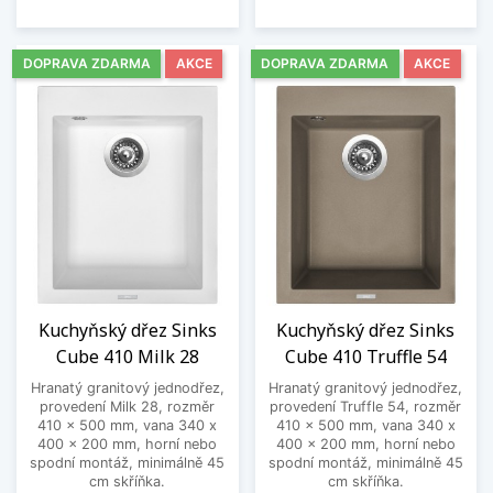
DOPRAVA ZDARMA
AKCE
DOPRAVA ZDARMA
AKCE
Kuchyňský dřez Sinks
Kuchyňský dřez Sinks
Cube 410 Milk 28
Cube 410 Truffle 54
Hranatý granitový jednodřez,
Hranatý granitový jednodřez,
provedení Milk 28, rozměr
provedení Truffle 54, rozměr
410 x 500 mm, vana 340 x
410 x 500 mm, vana 340 x
400 x 200 mm, horní nebo
400 x 200 mm, horní nebo
spodní montáž, minimálně 45
spodní montáž, minimálně 45
cm skříňka.
cm skříňka.