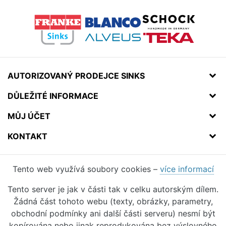
AUTORIZOVANÝ PRODEJCE SINKS
DŮLEŽITÉ INFORMACE
MŮJ ÚČET
KONTAKT
Tento web využívá soubory cookies –
více informací
Tento server je jak v části tak v celku autorským dílem.
Žádná část tohoto webu (texty, obrázky, parametry,
obchodní podmínky ani další části serveru) nesmí být
kopírována nebo jinak reprodukována bez výslovného