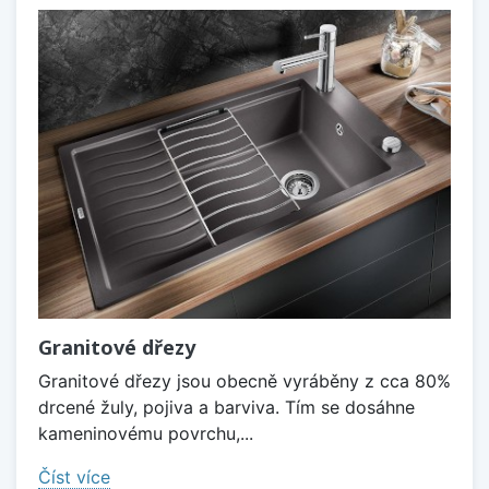
Granitové dřezy
Granitové dřezy jsou obecně vyráběny z cca 80%
drcené žuly, pojiva a barviva. Tím se dosáhne
kameninovému povrchu,...
Číst více