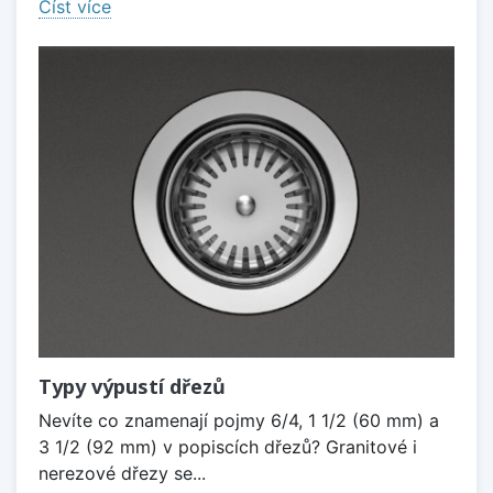
Číst více
Typy výpustí dřezů
Nevíte co znamenají pojmy 6/4, 1 1/2 (60 mm) a
3 1/2 (92 mm) v popiscích dřezů? Granitové i
nerezové dřezy se...