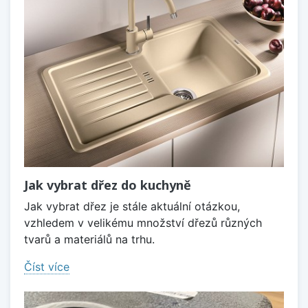
Jak vybrat dřez do kuchyně
Jak vybrat dřez je stále aktuální otázkou,
vzhledem v velikému množství dřezů různých
tvarů a materiálů na trhu.
Číst více