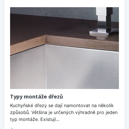
Typy montáže dřezů
Kuchyňské dřezy se dají namontovat na několik
způsobů. Většina je určených výhradně pro jeden
typ montáže. Existují...