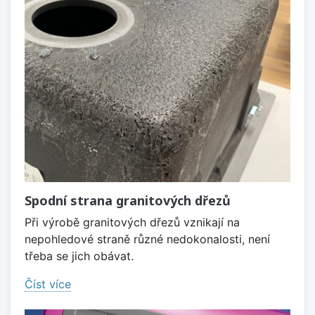
Spodní strana granitových dřezů
Při výrobě granitových dřezů vznikají na
nepohledové straně různé nedokonalosti, není
třeba se jich obávat.
Číst více