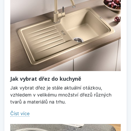
Jak vybrat dřez do kuchyně
Jak vybrat dřez je stále aktuální otázkou,
vzhledem v velikému množství dřezů různých
tvarů a materiálů na trhu.
Číst více