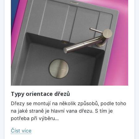
Typy orientace dřezů
Dřezy se montují na několik způsobů, podle toho
na jaké straně je hlavní vana dřezu. S tím je
potřeba při výběru...
Číst více