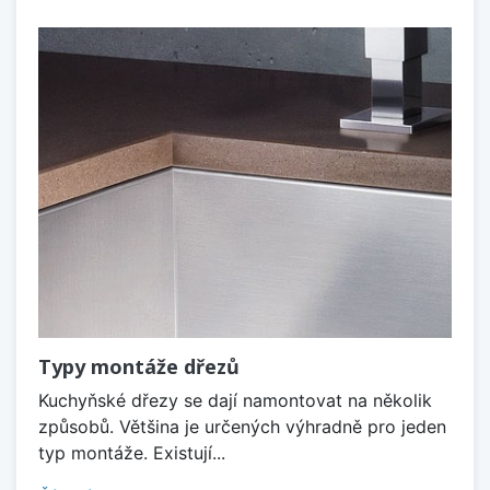
Typy montáže dřezů
Kuchyňské dřezy se dají namontovat na několik
způsobů. Většina je určených výhradně pro jeden
typ montáže. Existují...