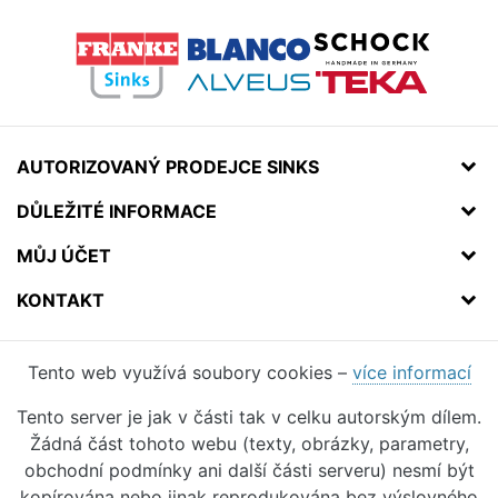
AUTORIZOVANÝ PRODEJCE SINKS
DŮLEŽITÉ INFORMACE
MŮJ ÚČET
KONTAKT
Tento web využívá soubory cookies –
více informací
Tento server je jak v části tak v celku autorským dílem.
Žádná část tohoto webu (texty, obrázky, parametry,
obchodní podmínky ani další části serveru) nesmí být
kopírována nebo jinak reprodukována bez výslovného