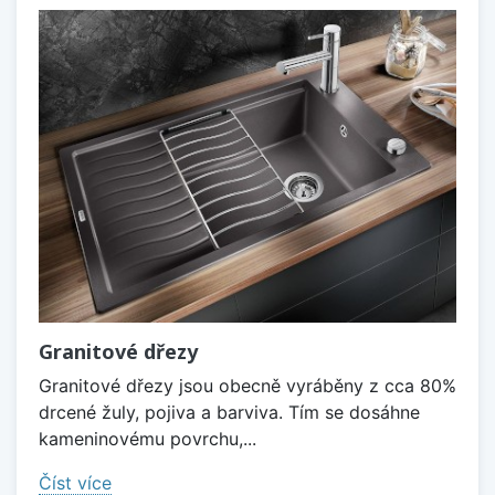
Granitové dřezy
Granitové dřezy jsou obecně vyráběny z cca 80%
drcené žuly, pojiva a barviva. Tím se dosáhne
kameninovému povrchu,...
Číst více