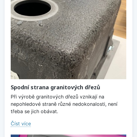
Spodní strana granitových dřezů
Při výrobě granitových dřezů vznikají na
nepohledové straně různé nedokonalosti, není
třeba se jich obávat.
Číst více