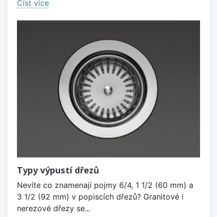
Číst více
Typy výpustí dřezů
Nevíte co znamenají pojmy 6/4, 1 1/2 (60 mm) a
3 1/2 (92 mm) v popiscích dřezů? Granitové i
nerezové dřezy se...