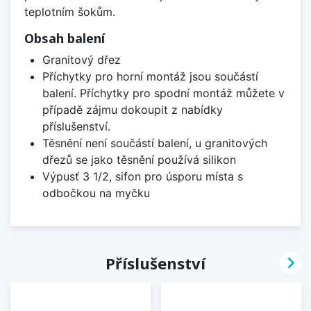
teplotním šokům.
Obsah balení
Granitový dřez
Příchytky pro horní montáž jsou součástí
balení. Příchytky pro spodní montáž můžete v
případě zájmu dokoupit z nabídky
příslušenství.
Těsnění není součástí balení, u granitových
dřezů se jako těsnění používá silikon
Výpusť 3 1/2, sifon pro úsporu místa s
odbočkou na myčku

Příslušenství