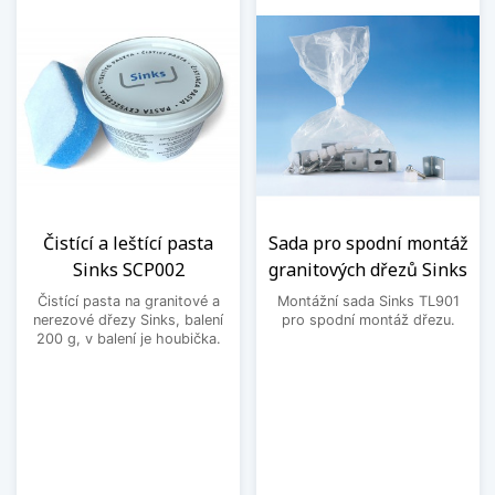
Čistící a leštící pasta
Sada pro spodní montáž
Sinks SCP002
granitových dřezů Sinks
Čistící pasta na granitové a
Montážní sada Sinks TL901
nerezové dřezy Sinks, balení
pro spodní montáž dřezu.
200 g, v balení je houbička.