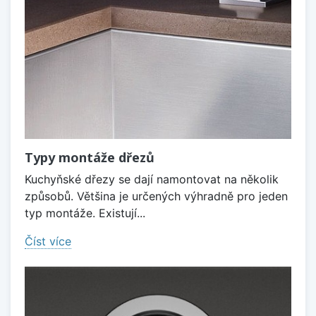
Typy montáže dřezů
Kuchyňské dřezy se dají namontovat na několik
způsobů. Většina je určených výhradně pro jeden
typ montáže. Existují...
Číst více