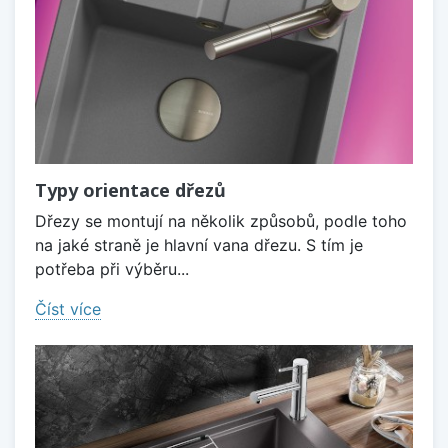
Typy orientace dřezů
Dřezy se montují na několik způsobů, podle toho
na jaké straně je hlavní vana dřezu. S tím je
potřeba při výběru...
Číst více