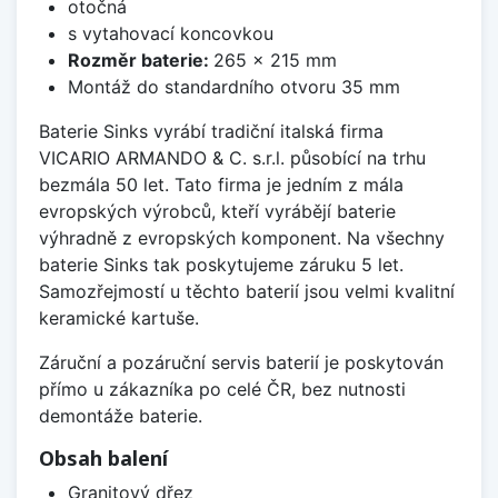
otočná
s vytahovací koncovkou
Rozměr baterie:
265 x 215 mm
Montáž do standardního otvoru 35 mm
Baterie Sinks vyrábí tradiční italská firma
VICARIO ARMANDO & C. s.r.l. působící na trhu
bezmála 50 let. Tato firma je jedním z mála
evropských výrobců, kteří vyrábějí baterie
výhradně z evropských komponent. Na všechny
baterie Sinks tak poskytujeme záruku 5 let.
Samozřejmostí u těchto baterií jsou velmi kvalitní
keramické kartuše.
Záruční a pozáruční servis baterií je poskytován
přímo u zákazníka po celé ČR, bez nutnosti
demontáže baterie.
Obsah balení
Granitový dřez