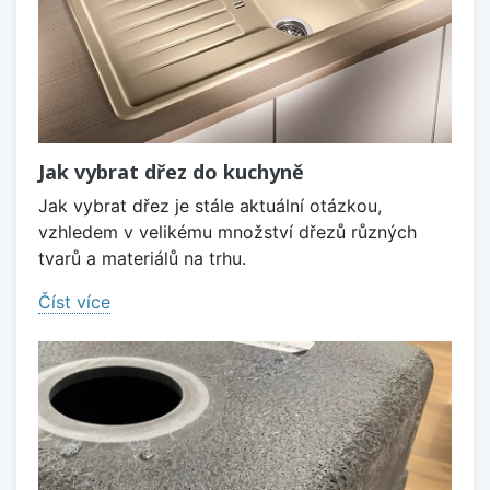
Jak vybrat dřez do kuchyně
Jak vybrat dřez je stále aktuální otázkou,
vzhledem v velikému množství dřezů různých
tvarů a materiálů na trhu.
Číst více