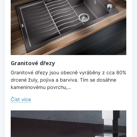
Granitové dřezy
Granitové dřezy jsou obecně vyráběny z cca 80%
drcené žuly, pojiva a barviva. Tím se dosáhne
kameninovému povrchu,...
Číst více