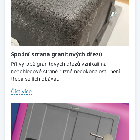
Spodní strana granitových dřezů
Při výrobě granitových dřezů vznikají na
nepohledové straně různé nedokonalosti, není
třeba se jich obávat.
Číst více