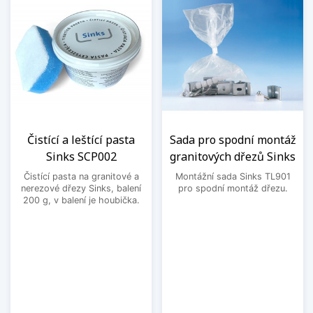
Čistící a leštící pasta
Sada pro spodní montáž
Sinks SCP002
granitových dřezů Sinks
Čistící pasta na granitové a
Montážní sada Sinks TL901
nerezové dřezy Sinks, balení
pro spodní montáž dřezu.
200 g, v balení je houbička.