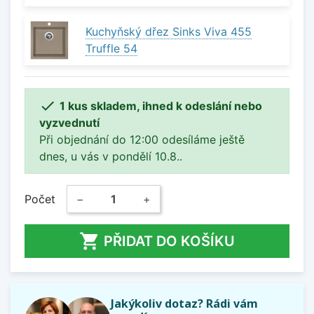
Kuchyňský dřez Sinks Viva 455
Truffle 54

1 kus skladem, ihned k odeslání nebo
vyzvednutí
Při objednání do 12:00 odesíláme ještě
dnes, u vás v pondělí 10.8..
Počet
−
+

PŘIDAT DO KOŠÍKU
Jakýkoliv dotaz? Rádi vám