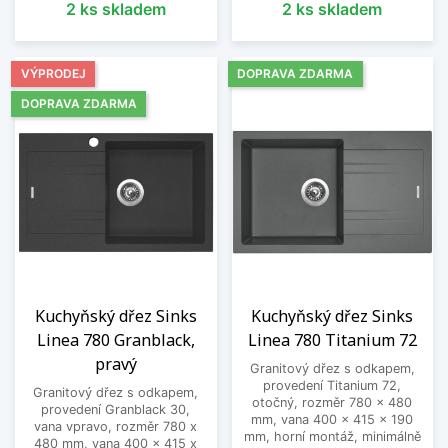
2 ks skladem
2 ks skladem
VÝPRODEJ
DOPRAVA ZDARMA
DOPRAVA ZDARMA
Kuchyňský dřez Sinks
Kuchyňský dřez Sinks
Linea 780 Granblack,
Linea 780 Titanium 72
pravý
Granitový dřez s odkapem,
provedení Titanium 72,
Granitový dřez s odkapem,
otočný, rozměr 780 x 480
provedení Granblack 30,
mm, vana 400 x 415 x 190
vana vpravo, rozměr 780 x
mm, horní montáž, minimálně
480 mm, vana 400 x 415 x