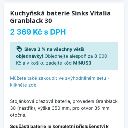
Kuchyňská baterie Sinks Vitalia
Granblack 30
2 369 Kč
s DPH
loyalty
Sleva 3 % na všechny větší
objednávky!
Objednejte alespoň za 8 000
Kč a v košíku zadejte kód
MINUS3
.
Můžete také zakoupit ve zvýhodněném setu -
klikněte zde
Stojánková dřezová baterie, provedení Granblack
30 (nástřik), výška 350 mm, pro otvor 35 mm,
otočná.
Součástí baterie je kompletní příslušenství k