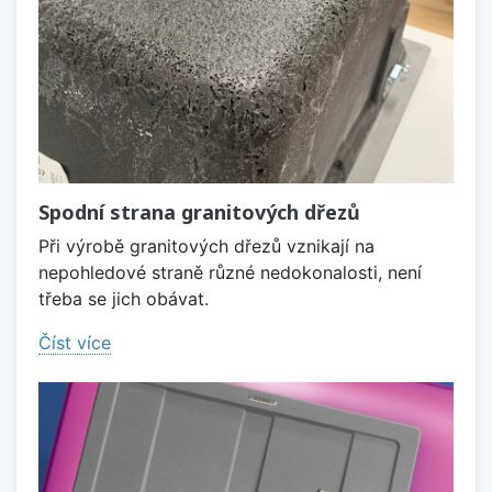
Spodní strana granitových dřezů
Při výrobě granitových dřezů vznikají na
nepohledové straně různé nedokonalosti, není
třeba se jich obávat.
Číst více