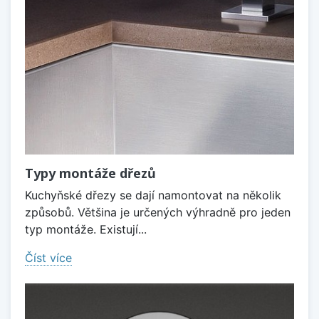
Typy montáže dřezů
Kuchyňské dřezy se dají namontovat na několik
způsobů. Většina je určených výhradně pro jeden
typ montáže. Existují...
Číst více