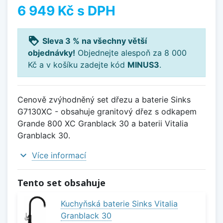
6 949 Kč
s DPH
loyalty
Sleva 3 % na všechny větší
objednávky!
Objednejte alespoň za 8 000
Kč a v košíku zadejte kód
MINUS3
.
Cenově zvýhodněný set dřezu a baterie Sinks
G7130XC - obsahuje granitový dřez s odkapem
Grande 800 XC Granblack 30 a baterii Vitalia
Granblack 30.
expand_more
Více informací
Tento set obsahuje
Kuchyňská baterie Sinks Vitalia
Granblack 30