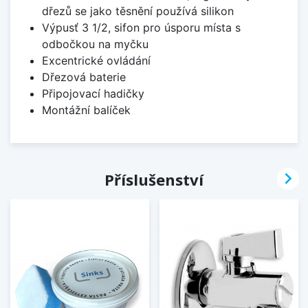
dřezů se jako těsnění používá silikon
Výpusť 3 1/2, sifon pro úsporu místa s
odbočkou na myčku
Excentrické ovládání
Dřezová baterie
Připojovací hadičky
Montážní balíček

Příslušenství