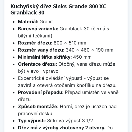
Kuchyňský dřez Sinks Grande 800 XC
Granblack 30
Materiál:
Granit
Barevná varianta:
Granblack 30 (černá s
bílými tečkami)
Rozměr dřezu:
800 x 510 mm
Rozměr vany dřezu:
340 x 460 x 190 mm
Minimální šířka skříňky:
450 mm
Orientace dřezu:
Otočný, vana dřezu může
být vlevo i vpravo
Excentrické ovládání výpusti - výpusť se
zavírá a otevírá otočením knoflíku na dřezu.
Provedení přepadu:
Přepad umístěn ve vaně
dřezu
Způsob montáže:
Horní, dřez je usazen nad
pracovní desku
Typ výpusti:
Sítková výpusť 3 1/2
Dřez má z výroby zhotoveny 2 otvory.
Do