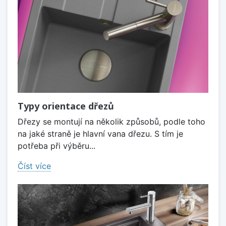
Typy orientace dřezů
Dřezy se montují na několik způsobů, podle toho
na jaké straně je hlavní vana dřezu. S tím je
potřeba při výběru...
Číst více