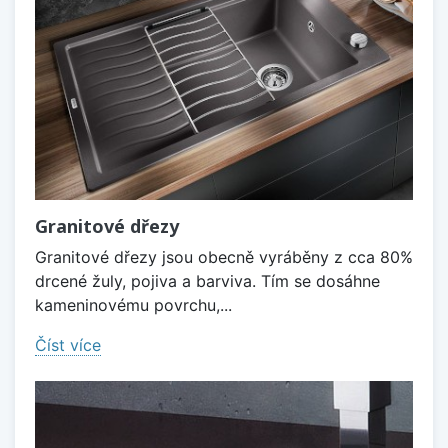
Granitové dřezy
Granitové dřezy jsou obecně vyráběny z cca 80%
drcené žuly, pojiva a barviva. Tím se dosáhne
kameninovému povrchu,...
Číst více