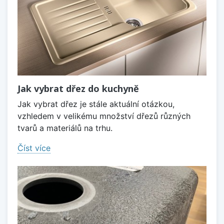
Jak vybrat dřez do kuchyně
Jak vybrat dřez je stále aktuální otázkou,
vzhledem v velikému množství dřezů různých
tvarů a materiálů na trhu.
Číst více