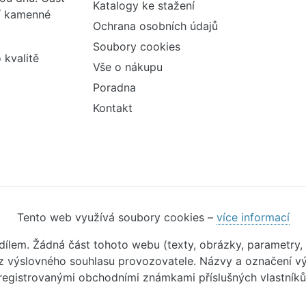
Katalogy ke stažení
ší kamenné
Ochrana osobních údajů
Soubory cookies
 kvalitě
Vše o nákupu
Poradna
Kontakt
Tento web využívá soubory cookies –
více informací
m dílem. Žádná část tohoto webu (texty, obrázky, parametry,
 výslovného souhlasu provozovatele. Názvy a označení vý
registrovanými obchodními známkami příslušných vlastníků