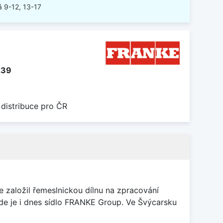
 9-12, 13-17
239
 distribuce pro ČR
 založil řemeslnickou dílnu na zpracování
kde je i dnes sídlo FRANKE Group. Ve Švýcarsku