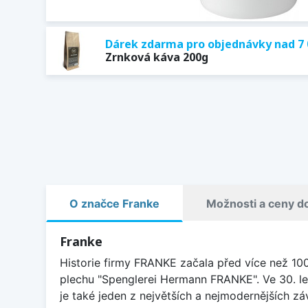
Dárek zdarma pro objednávky nad 7 
Zrnková káva 200g
O značce Franke
Možnosti a ceny d
Franke
Historie firmy FRANKE začala před více než 10
plechu "Spenglerei Hermann FRANKE". Ve 30. le
je také jeden z největších a nejmodernějších 