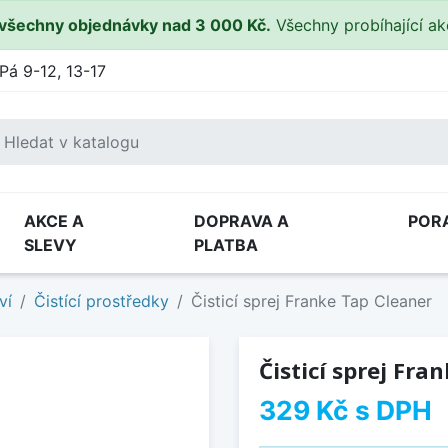
všechny objednávky nad 3 000 Kč.
Všechny probíhající a
Pá 9-12, 13-17
AKCE A
DOPRAVA A
POR
SLEVY
PLATBA
ví
Čistící prostředky
Čisticí sprej Franke Tap Cleaner
Čisticí sprej Fra
329 Kč
s DPH