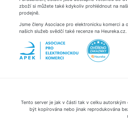
zboží si můžete také kdykoliv prohlédnout na na
prodejně.
Jsme členy Asociace pro elektronicku komerci a o
našich služeb svědčí také recenze na Heureka.cz.
Tento server je jak v části tak v celku autorský
být kopírována nebo jinak reprodukována bez