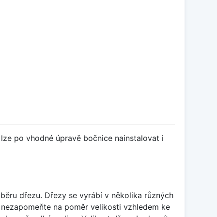
 lze po vhodné úpravě bočnice nainstalovat i
běru dřezu. Dřezy se vyrábí v několika různých
 nezapomeňte na poměr velikosti vzhledem ke