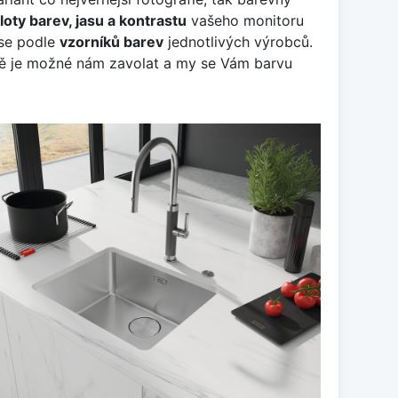
loty barev, jasu a kontrastu
vašeho monitoru
 se podle
vzorníků barev
jednotlivých výrobců.
dně je možné nám zavolat a my se Vám barvu