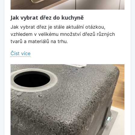
Jak vybrat dřez do kuchyně
Jak vybrat dřez je stále aktuální otázkou,
vzhledem v velikému množství dřezů různých
tvarů a materiálů na trhu.
Číst více