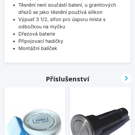
Těsnění není součástí balení, u granitových
dřezů se jako těsnění používá silikon
Výpusť 3 1/2, sifon pro úsporu místa s
odbočkou na myčku
Dřezová baterie
Připojovací hadičky
Montážní balíček

Příslušenství