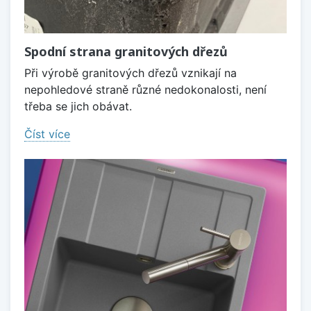
Spodní strana granitových dřezů
Při výrobě granitových dřezů vznikají na
nepohledové straně různé nedokonalosti, není
třeba se jich obávat.
Číst více