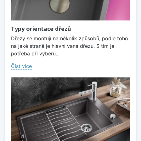
Typy orientace dřezů
Dřezy se montují na několik způsobů, podle toho
na jaké straně je hlavní vana dřezu. S tím je
potřeba při výběru...
Číst více