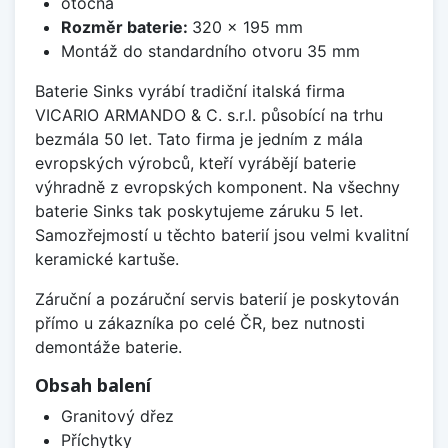
otočná
Rozměr baterie:
320 x 195 mm
Montáž do standardního otvoru 35 mm
Baterie Sinks vyrábí tradiční italská firma
VICARIO ARMANDO & C. s.r.l. působící na trhu
bezmála 50 let. Tato firma je jedním z mála
evropských výrobců, kteří vyrábějí baterie
výhradně z evropských komponent. Na všechny
baterie Sinks tak poskytujeme záruku 5 let.
Samozřejmostí u těchto baterií jsou velmi kvalitní
keramické kartuše.
Záruční a pozáruční servis baterií je poskytován
přímo u zákazníka po celé ČR, bez nutnosti
demontáže baterie.
Obsah balení
Granitový dřez
Příchytky