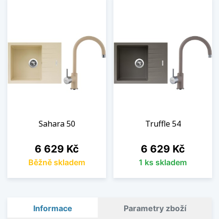
Sahara 50
Truffle 54
Cena
Cena
6 629 Kč
6 629 Kč
Běžně skladem
1 ks skladem
Informace
Parametry zboží