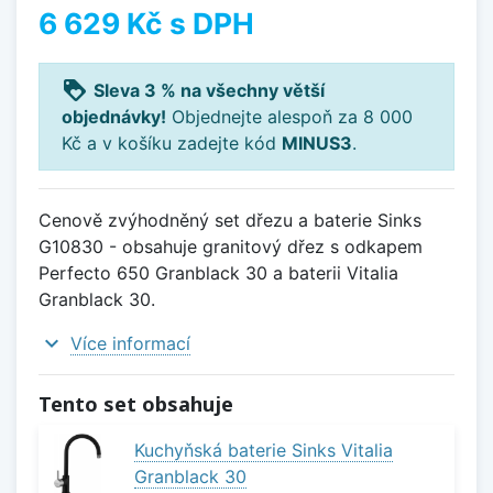
6 629 Kč
s DPH
loyalty
Sleva 3 % na všechny větší
objednávky!
Objednejte alespoň za 8 000
Kč a v košíku zadejte kód
MINUS3
.
Cenově zvýhodněný set dřezu a baterie Sinks
G10830 - obsahuje granitový dřez s odkapem
Perfecto 650 Granblack 30 a baterii Vitalia
Granblack 30.
expand_more
Více informací
Tento set obsahuje
Kuchyňská baterie Sinks Vitalia
Granblack 30