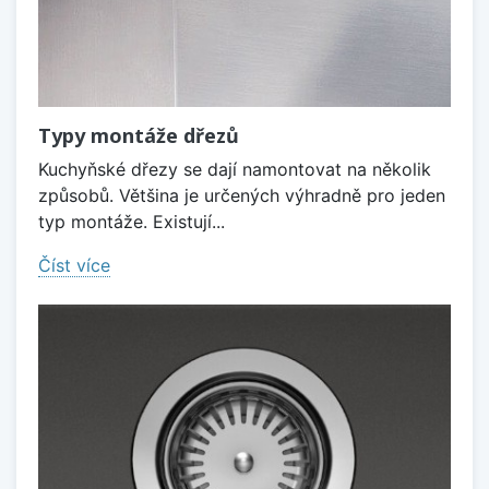
Typy montáže dřezů
Kuchyňské dřezy se dají namontovat na několik
způsobů. Většina je určených výhradně pro jeden
typ montáže. Existují...
Číst více