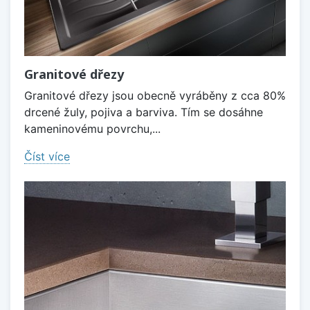
Granitové dřezy
Granitové dřezy jsou obecně vyráběny z cca 80%
drcené žuly, pojiva a barviva. Tím se dosáhne
kameninovému povrchu,...
Číst více