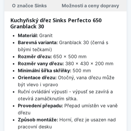
O značce Sinks
Možnosti a ceny dopravy
Kuchyňský dřez Sinks Perfecto 650
Granblack 30
Materiál:
Granit
Barevná varianta:
Granblack 30 (černá s
bílými tečkami)
Rozměr dřezu:
650 x 500 mm
Rozměr vany dřezu:
380 x 430 x 200 mm
Minimální šířka skříňky:
500 mm
Orientace dřezu:
Otočný, vana dřezu může
být vlevo i vpravo
Ruční ovládání výpusti - výpusť se zavírá a
otevírá zamáčknutím sítka.
Provedení přepadu:
Přepad umístěn ve vaně
dřezu
Způsob montáže:
Horní, dřez je usazen nad
pracovní desku