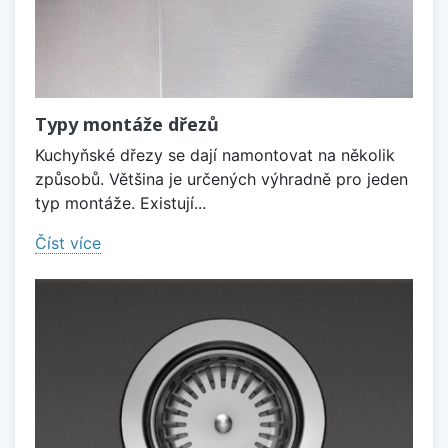
Typy montáže dřezů
Kuchyňské dřezy se dají namontovat na několik
způsobů. Většina je určených výhradně pro jeden
typ montáže. Existují...
Číst více