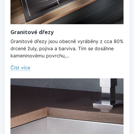
Granitové dřezy
Granitové dřezy jsou obecně vyráběny z cca 80%
drcené žuly, pojiva a barviva. Tím se dosáhne
kameninovému povrchu,...
Číst více