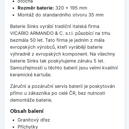
otočná
Rozměr baterie:
320 x 195 mm
Montáž do standardního otvoru 35 mm
Baterie Sinks vyrábí tradiční italská firma
VICARIO ARMANDO & C. s.r.l. působící na trhu
bezmála 50 let. Tato firma je jedním z mála
evropských výrobců, kteří vyrábějí baterie
výhradně z evropských komponent. Na všechny
baterie Sinks tak poskytujeme záruku 5 let.
Samozřejmostí u těchto baterií jsou velmi kvalitní
keramické kartuše.
Záruční a pozáruční servis baterií je poskytován
přímo u zákazníka po celé ČR, bez nutnosti
demontáže baterie.
Obsah balení
Granitový dřez
Příchytky