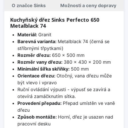
O značce Sinks
Možnosti a ceny dopravy
Kuchyňský dřez Sinks Perfecto 650
Metalblack 74
Materiál:
Granit
Barevná varianta:
Metalblack 74 (černá se
stříbrnými třpytkami)
Rozměr dřezu:
650 x 500 mm
Rozměr vany dřezu:
380 x 430 x 200 mm
Minimální šířka skříňky:
500 mm
Orientace dřezu:
Otočný, vana dřezu může
být vlevo i vpravo
Ruční ovládání výpusti - výpusť se zavírá a
otevírá zamáčknutím sítka.
Provedení přepadu:
Přepad umístěn ve vaně
dřezu
Způsob montáže:
Horní, dřez je usazen nad
pracovní desku