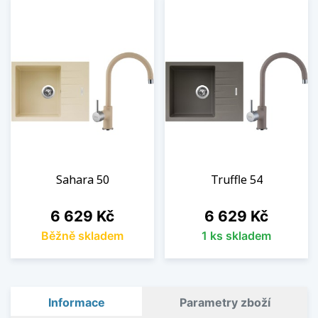
Sahara 50
Truffle 54
Cena
Cena
6 629 Kč
6 629 Kč
Běžně skladem
1 ks skladem
Informace
Parametry zboží