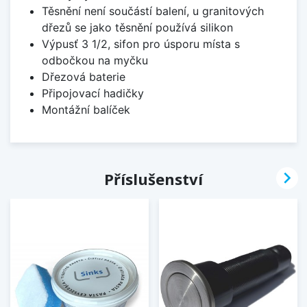
Těsnění není součástí balení, u granitových
dřezů se jako těsnění používá silikon
Výpusť 3 1/2, sifon pro úsporu místa s
odbočkou na myčku
Dřezová baterie
Připojovací hadičky
Montážní balíček

Příslušenství