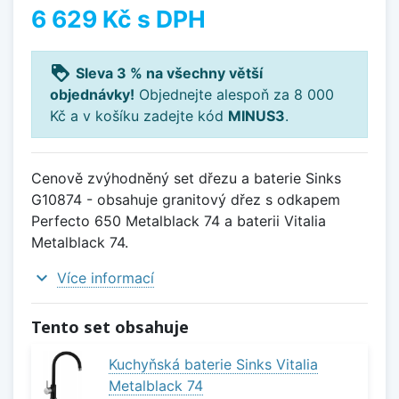
6 629 Kč
s DPH
loyalty
Sleva 3 % na všechny větší
objednávky!
Objednejte alespoň za 8 000
Kč a v košíku zadejte kód
MINUS3
.
Cenově zvýhodněný set dřezu a baterie Sinks
G10874 - obsahuje granitový dřez s odkapem
Perfecto 650 Metalblack 74 a baterii Vitalia
Metalblack 74.
expand_more
Více informací
Tento set obsahuje
Kuchyňská baterie Sinks Vitalia
Metalblack 74