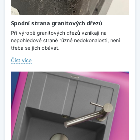
Spodní strana granitových dřezů
Při výrobě granitových dřezů vznikají na
nepohledové straně různé nedokonalosti, není
třeba se jich obávat.
Číst více