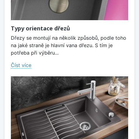
Typy orientace dřezů
Dřezy se montují na několik způsobů, podle toho
na jaké straně je hlavní vana dřezu. S tím je
potřeba při výběru...
Číst více