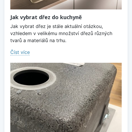
Jak vybrat dřez do kuchyně
Jak vybrat dřez je stále aktuální otázkou,
vzhledem v velikému množství dřezů různých
tvarů a materiálů na trhu.
Číst více