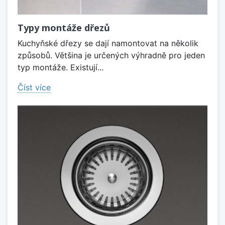
Typy montáže dřezů
Kuchyňské dřezy se dají namontovat na několik
způsobů. Většina je určených výhradně pro jeden
typ montáže. Existují...
Číst více