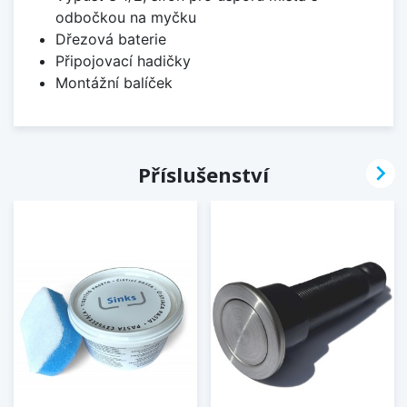
odbočkou na myčku
Dřezová baterie
Připojovací hadičky
Montážní balíček

Příslušenství