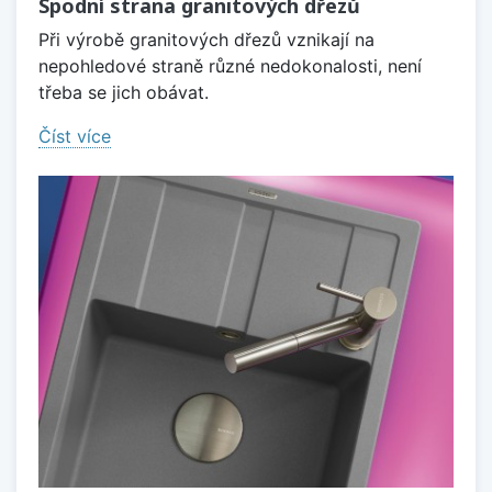
Spodní strana granitových dřezů
Při výrobě granitových dřezů vznikají na
nepohledové straně různé nedokonalosti, není
třeba se jich obávat.
Číst více