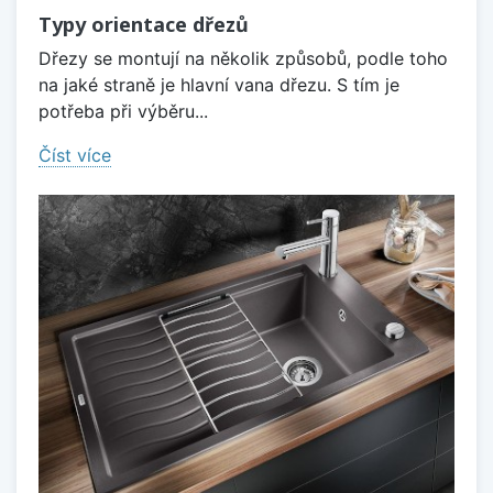
Typy orientace dřezů
Dřezy se montují na několik způsobů, podle toho
na jaké straně je hlavní vana dřezu. S tím je
potřeba při výběru...
Číst více