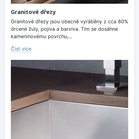
Granitové dřezy
Granitové dřezy jsou obecně vyráběny z cca 80%
drcené žuly, pojiva a barviva. Tím se dosáhne
kameninovému povrchu,...
Číst více