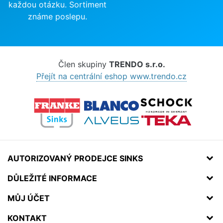
každou otázku. Sortiment
známe poslepu.
Člen skupiny
TRENDO s.r.o.
Přejít na centrální eshop www.trendo.cz
AUTORIZOVANÝ PRODEJCE SINKS
DŮLEŽITÉ INFORMACE
MŮJ ÚČET
KONTAKT