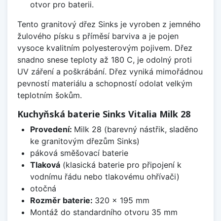
otvor pro baterii.
Tento granitový dřez Sinks je vyroben z jemného
žulového písku s příměsí barviva a je pojen
vysoce kvalitním polyesterovým pojivem. Dřez
snadno snese teploty až 180 C, je odolný proti
UV záření a poškrábání. Dřez vyniká mimořádnou
pevností materiálu a schopností odolat velkým
teplotním šokům.
Kuchyňská baterie Sinks Vitalia Milk 28
Provedení:
Milk 28 (barevný nástřik, sladěno
ke granitovým dřezům Sinks)
páková směšovací baterie
Tlaková
(klasická baterie pro připojení k
vodnímu řádu nebo tlakovému ohřívači)
otočná
Rozměr baterie:
320 x 195 mm
Montáž do standardního otvoru 35 mm