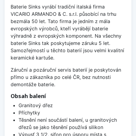
Baterie Sinks vyrábí tradiční italská firma
VICARIO ARMANDO & C. s.r.l. působící na trhu
bezmála 50 let. Tato firma je jedním z mála
evropských výrobců, kteří vyrábějí baterie
výhradně z evropských komponent. Na všechny
baterie Sinks tak poskytujeme záruku 5 let.
Samozřejmostí u těchto baterií jsou velmi kvalitní
keramické kartuše.
Záruční a pozáruční servis baterií je poskytován
přímo u zákazníka po celé ČR, bez nutnosti
demontáže baterie.
Obsah balení
Granitový dřez
Příchytky
Těsnění není součástí balení, u granitových
dřezů se jako těsnění používá silikon
Výpusť 3 1/2, sifon pro úsporu místa s