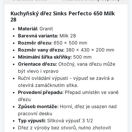
Kuchyňský dřez Sinks Perfecto 650 Milk
28
Materiál:
Granit
Barevná varianta:
Milk 28
Rozměr dřezu:
650 x 500 mm
Rozměr vany dřezu:
380 x 430 x 200 mm
Minimální šířka skříňky:
500 mm
Orientace dřezu:
Otočný, vana dřezu může
být vlevo i vpravo
Ruční ovládání výpusti - výpusť se zavírá a
otevírá zamáčknutím sítka.
Provedení přepadu:
Přepad umístěn ve vaně
dřezu
Způsob montáže:
Horní, dřez je usazen nad
pracovní desku
Typ výpusti:
Sítková výpusť 3 1/2
Dřez z výroby bez otvorů, nutno zhotovit