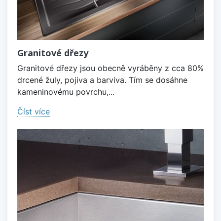
Granitové dřezy
Granitové dřezy jsou obecně vyráběny z cca 80%
drcené žuly, pojiva a barviva. Tím se dosáhne
kameninovému povrchu,...
Číst více