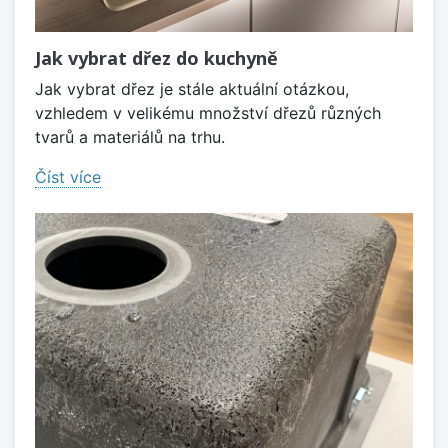
Jak vybrat dřez do kuchyně
Jak vybrat dřez je stále aktuální otázkou,
vzhledem v velikému množství dřezů různých
tvarů a materiálů na trhu.
Číst více