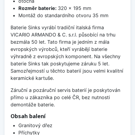
otočná
Rozměr baterie:
320 x 195 mm
Montáž do standardního otvoru 35 mm
Baterie Sinks vyrábí tradiční italská firma
VICARIO ARMANDO & C. s.r.l. působící na trhu
bezmála 50 let. Tato firma je jedním z mála
evropských výrobců, kteří vyrábějí baterie
výhradně z evropských komponent. Na všechny
baterie Sinks tak poskytujeme záruku 5 let.
Samozřejmostí u těchto baterií jsou velmi kvalitní
keramické kartuše.
Záruční a pozáruční servis baterií je poskytován
přímo u zákazníka po celé ČR, bez nutnosti
demontáže baterie.
Obsah balení
Granitový dřez
Příchytky