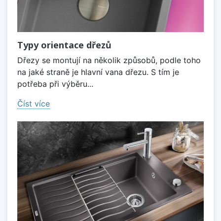
Typy orientace dřezů
Dřezy se montují na několik způsobů, podle toho
na jaké straně je hlavní vana dřezu. S tím je
potřeba při výběru...
Číst více