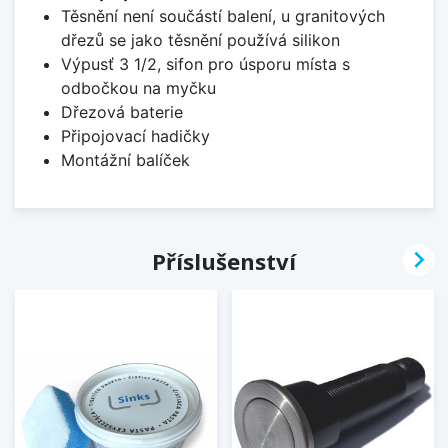
Těsnění není součástí balení, u granitových
dřezů se jako těsnění používá silikon
Výpusť 3 1/2, sifon pro úsporu místa s
odbočkou na myčku
Dřezová baterie
Připojovací hadičky
Montážní balíček

Příslušenství