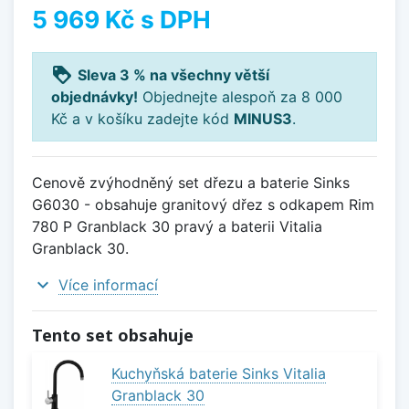
5 969 Kč
s DPH
loyalty
Sleva 3 % na všechny větší
objednávky!
Objednejte alespoň za 8 000
Kč a v košíku zadejte kód
MINUS3
.
Cenově zvýhodněný set dřezu a baterie Sinks
G6030 - obsahuje granitový dřez s odkapem Rim
780 P Granblack 30 pravý a baterii Vitalia
Granblack 30.
expand_more
Více informací
Tento set obsahuje
Kuchyňská baterie Sinks Vitalia
Granblack 30