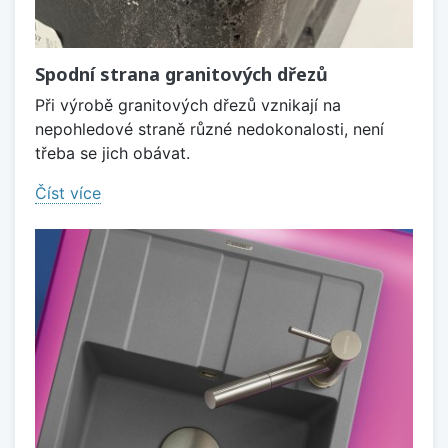
Spodní strana granitových dřezů
Při výrobě granitových dřezů vznikají na
nepohledové straně různé nedokonalosti, není
třeba se jich obávat.
Číst více