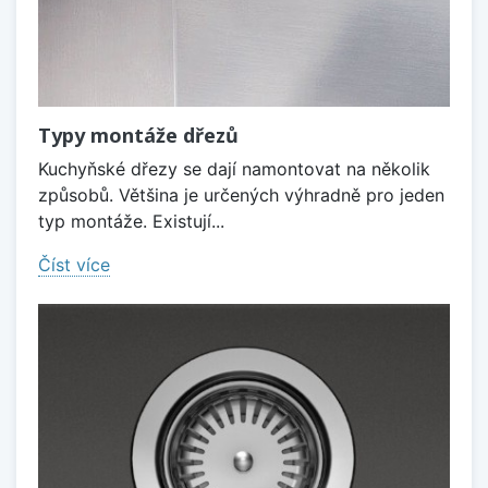
Typy montáže dřezů
Kuchyňské dřezy se dají namontovat na několik
způsobů. Většina je určených výhradně pro jeden
typ montáže. Existují...
Číst více