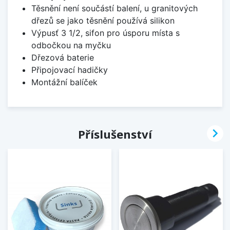
Těsnění není součástí balení, u granitových
dřezů se jako těsnění používá silikon
Výpusť 3 1/2, sifon pro úsporu místa s
odbočkou na myčku
Dřezová baterie
Připojovací hadičky
Montážní balíček

Příslušenství