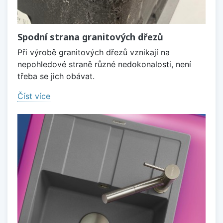
Spodní strana granitových dřezů
Při výrobě granitových dřezů vznikají na
nepohledové straně různé nedokonalosti, není
třeba se jich obávat.
Číst více