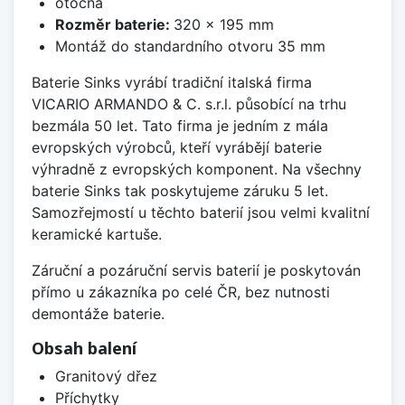
otočná
Rozměr baterie:
320 x 195 mm
Montáž do standardního otvoru 35 mm
Baterie Sinks vyrábí tradiční italská firma
VICARIO ARMANDO & C. s.r.l. působící na trhu
bezmála 50 let. Tato firma je jedním z mála
evropských výrobců, kteří vyrábějí baterie
výhradně z evropských komponent. Na všechny
baterie Sinks tak poskytujeme záruku 5 let.
Samozřejmostí u těchto baterií jsou velmi kvalitní
keramické kartuše.
Záruční a pozáruční servis baterií je poskytován
přímo u zákazníka po celé ČR, bez nutnosti
demontáže baterie.
Obsah balení
Granitový dřez
Příchytky