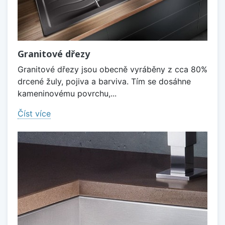
Granitové dřezy
Granitové dřezy jsou obecně vyráběny z cca 80%
drcené žuly, pojiva a barviva. Tím se dosáhne
kameninovému povrchu,...
Číst více