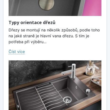
Typy orientace dřezů
Dřezy se montují na několik způsobů, podle toho
na jaké straně je hlavní vana dřezu. S tím je
potřeba při výběru...
Číst více