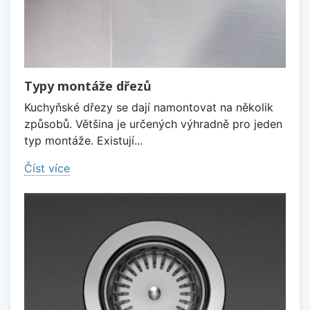
Typy montáže dřezů
Kuchyňské dřezy se dají namontovat na několik
způsobů. Většina je určených výhradně pro jeden
typ montáže. Existují...
Číst více