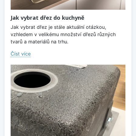
Jak vybrat dřez do kuchyně
Jak vybrat dřez je stále aktuální otázkou,
vzhledem v velikému množství dřezů různých
tvarů a materiálů na trhu.
Číst více