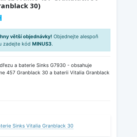
ranblack 30)
H
hny větší objednávky!
Objednejte alespoň
ku zadejte kód
MINUS3
.
řezu a baterie Sinks G7930 - obsahuje
e 457 Granblack 30 a baterii Vitalia Granblack
erie Sinks Vitalia Granblack 30