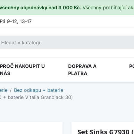
všechny objednávky nad 3 000 Kč.
Všechny probíhající a
Pá 9-12, 13-17
PROČ NAKOUPIT U
DOPRAVA A
P
NÁS
PLATBA
erie
Bez odkapu + baterie
+ baterie Vitalia Granblack 30)
Set Sinks G7930 