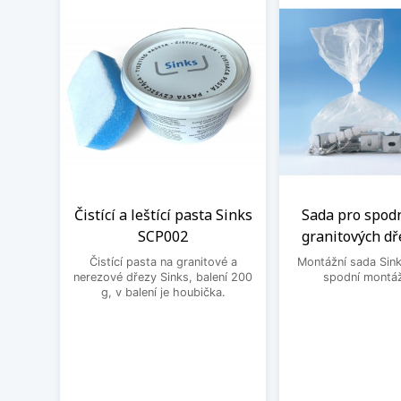
Čistící a leštící pasta Sinks
Sada pro spod
SCP002
granitových dř
Čistící pasta na granitové a
Montážní sada Sin
nerezové dřezy Sinks, balení 200
spodní montáž
g, v balení je houbička.