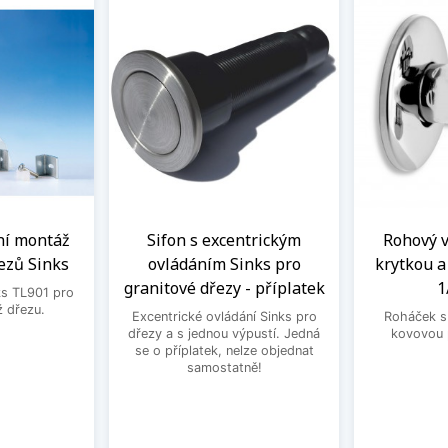
ní montáž
Sifon s excentrickým
Rohový ve
ezů Sinks
ovládáním Sinks pro
krytkou 
granitové dřezy - příplatek
1
ks TL901 pro
 dřezu.
Excentrické ovládání Sinks pro
Roháček s 
dřezy a s jednou výpustí. Jedná
kovovou 
se o příplatek, nelze objednat
samostatně!