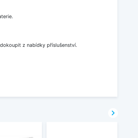
terie.
dokoupit z nabídky příslušenství.
