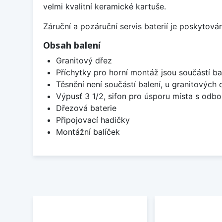
velmi kvalitní keramické kartuše.
Záruční a pozáruční servis baterií je poskytov
Obsah balení
Granitový dřez
Příchytky pro horní montáž jsou součástí ba
Těsnění není součástí balení, u granitových 
Výpusť 3 1/2, sifon pro úsporu místa s od
Dřezová baterie
Připojovací hadičky
Montážní balíček