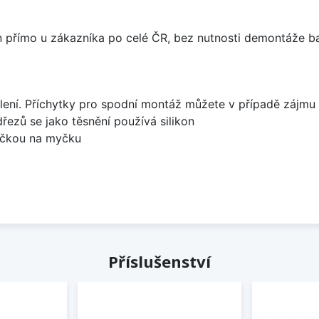
án přímo u zákazníka po celé ČR, bez nutnosti demontáže ba
lení. Příchytky pro spodní montáž můžete v případě zájmu 
dřezů se jako těsnění používá silikon
bočkou na myčku
Příslušenství