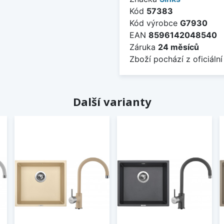
Kód
57383
Kód výrobce
G7930
EAN
8596142048540
Záruka
24 měsíců
Zboží pochází z oficiální
Další varianty