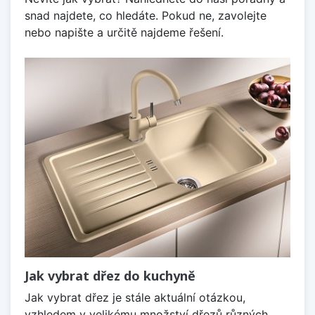
snad najdete, co hledáte. Pokud ne, zavolejte
nebo napište a určitě najdeme řešení.
Jak vybrat dřez do kuchyně
Jak vybrat dřez je stále aktuální otázkou,
vzhledem v velikému množství dřezů různých