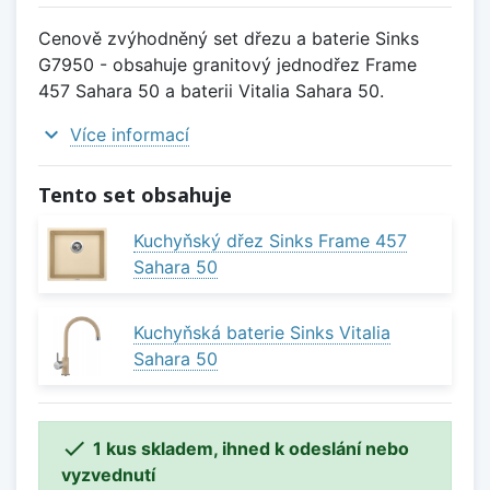
Cenově zvýhodněný set dřezu a baterie Sinks
G7950 - obsahuje granitový jednodřez Frame
457 Sahara 50 a baterii Vitalia Sahara 50.
expand_more
Více informací
Tento set obsahuje
Kuchyňský dřez Sinks Frame 457
Sahara 50
Kuchyňská baterie Sinks Vitalia
Sahara 50

1 kus skladem, ihned k odeslání nebo
vyzvednutí