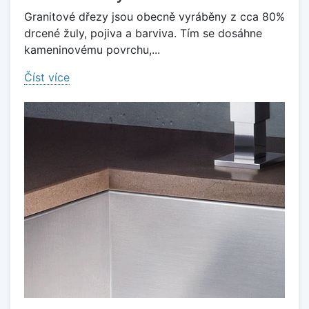
Granitové dřezy jsou obecně vyráběny z cca 80%
drcené žuly, pojiva a barviva. Tím se dosáhne
kameninovému povrchu,...
Číst více