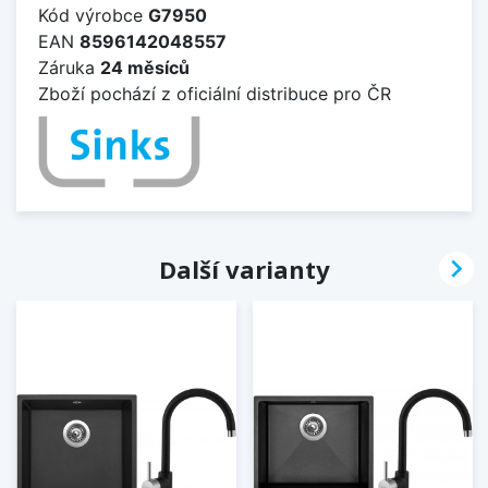
Kód výrobce
G7950
EAN
8596142048557
Záruka
24 měsíců
Zboží pochází z oficiální distribuce pro ČR

Další varianty