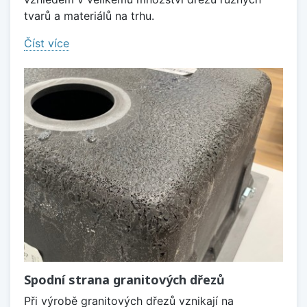
tvarů a materiálů na trhu.
Číst více
Spodní strana granitových dřezů
Při výrobě granitových dřezů vznikají na