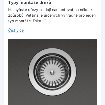
Typy montáže dřezů
Kuchyňské dřezy se dají namontovat na několik
způsobů. Většina je určených výhradně pro jeden
typ montáže. Existují...
Číst více