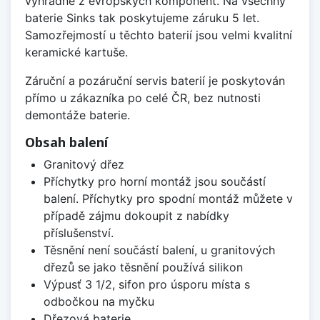
výhradně z evropských komponent. Na všechny
baterie Sinks tak poskytujeme záruku 5 let.
Samozřejmostí u těchto baterií jsou velmi kvalitní
keramické kartuše.
Záruční a pozáruční servis baterií je poskytován
přímo u zákazníka po celé ČR, bez nutnosti
demontáže baterie.
Obsah balení
Granitový dřez
Příchytky pro horní montáž jsou součástí
balení. Příchytky pro spodní montáž můžete v
případě zájmu dokoupit z nabídky
příslušenství.
Těsnění není součástí balení, u granitových
dřezů se jako těsnění používá silikon
Výpusť 3 1/2, sifon pro úsporu místa s
odbočkou na myčku
Dřezová baterie