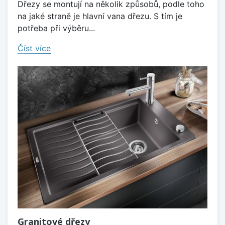
Dřezy se montují na několik způsobů, podle toho
na jaké straně je hlavní vana dřezu. S tím je
potřeba při výběru...
Číst více
Granitové dřezy