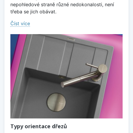
nepohledové straně různé nedokonalosti, není
třeba se jich obávat.
Číst více
Typy orientace dřezů