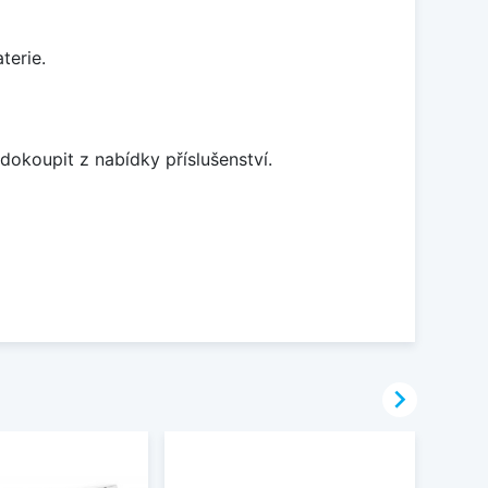
terie.
dokoupit z nabídky příslušenství.
