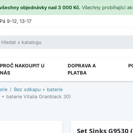
všechny objednávky nad 3 000 Kč.
Všechny probíhající a
Pá 9-12, 13-17
PROČ NAKOUPIT U
DOPRAVA A
P
NÁS
PLATBA
erie
Bez odkapu + baterie
 baterie Vitalia Granblack 30)
Set Sinks G9530 