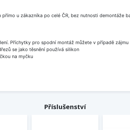
án přímo u zákazníka po celé ČR, bez nutnosti demontáže ba
lení. Příchytky pro spodní montáž můžete v případě zájmu 
dřezů se jako těsnění používá silikon
bočkou na myčku
Příslušenství