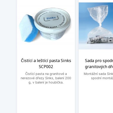
Čistící a leštící pasta Sinks
Sada pro spod
SCP002
granitových dř
Čistící pasta na granitové a
Montážní sada Sin
nerezové dřezy Sinks, balení 200
spodní montáž
g, v balení je houbička.