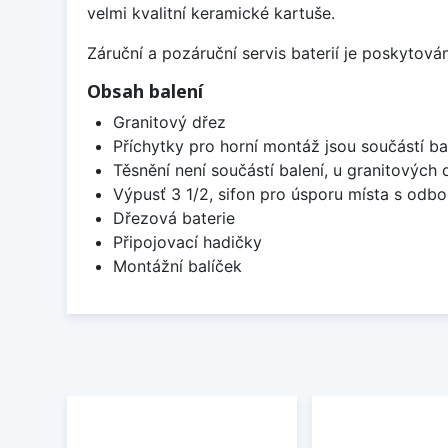
velmi kvalitní keramické kartuše.
Záruční a pozáruční servis baterií je poskytov
Obsah balení
Granitový dřez
Příchytky pro horní montáž jsou součástí ba
Těsnění není součástí balení, u granitových 
Výpusť 3 1/2, sifon pro úsporu místa s od
Dřezová baterie
Připojovací hadičky
Montážní balíček