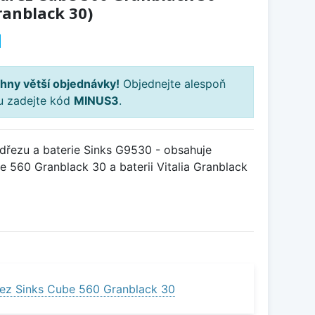
ranblack 30)
H
hny větší objednávky!
Objednejte alespoň
ku zadejte kód
MINUS3
.
řezu a baterie Sinks G9530 - obsahuje
 560 Granblack 30 a baterii Vitalia Granblack
ez Sinks Cube 560 Granblack 30