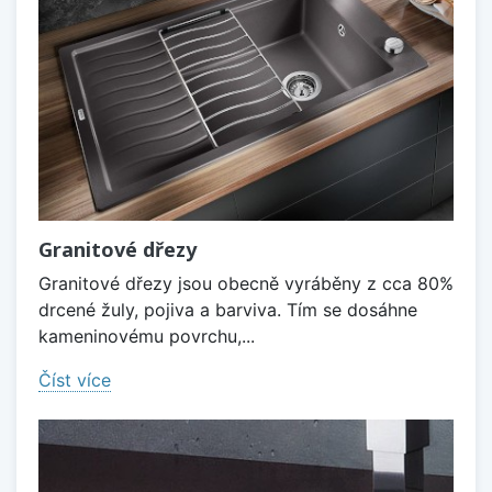
Granitové dřezy
Granitové dřezy jsou obecně vyráběny z cca 80%
drcené žuly, pojiva a barviva. Tím se dosáhne
kameninovému povrchu,...
Číst více