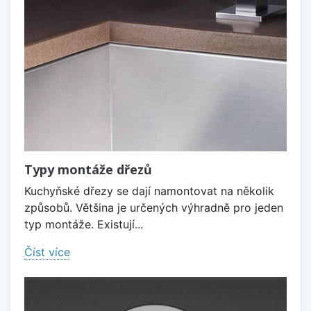
Typy montáže dřezů
Kuchyňské dřezy se dají namontovat na několik
způsobů. Většina je určených výhradně pro jeden
typ montáže. Existují...
Číst více