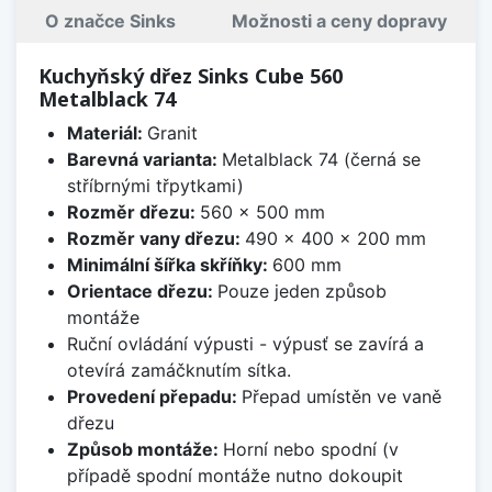
O značce Sinks
Možnosti a ceny dopravy
Kuchyňský dřez Sinks Cube 560
Metalblack 74
Materiál:
Granit
Barevná varianta:
Metalblack 74 (černá se
stříbrnými třpytkami)
Rozměr dřezu:
560 x 500 mm
Rozměr vany dřezu:
490 x 400 x 200 mm
Minimální šířka skříňky:
600 mm
Orientace dřezu:
Pouze jeden způsob
montáže
Ruční ovládání výpusti - výpusť se zavírá a
otevírá zamáčknutím sítka.
Provedení přepadu:
Přepad umístěn ve vaně
dřezu
Způsob montáže:
Horní nebo spodní (v
případě spodní montáže nutno dokoupit