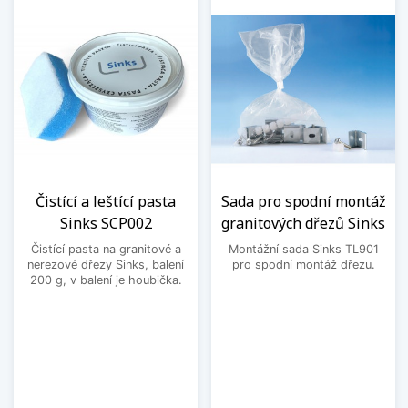
Čistící a leštící pasta
Sada pro spodní montáž
Sinks SCP002
granitových dřezů Sinks
Čistící pasta na granitové a
Montážní sada Sinks TL901
nerezové dřezy Sinks, balení
pro spodní montáž dřezu.
200 g, v balení je houbička.