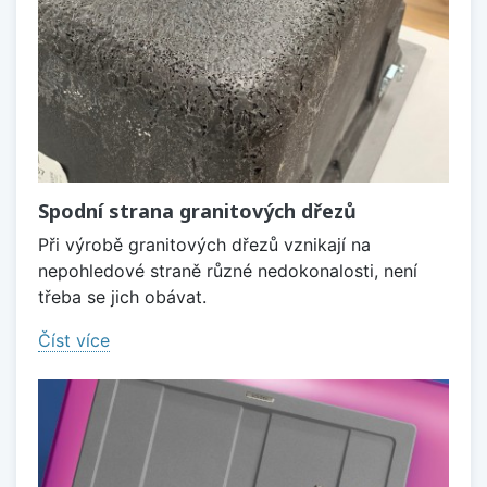
Spodní strana granitových dřezů
Při výrobě granitových dřezů vznikají na
nepohledové straně různé nedokonalosti, není
třeba se jich obávat.
Číst více