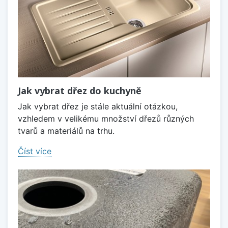
Jak vybrat dřez do kuchyně
Jak vybrat dřez je stále aktuální otázkou,
vzhledem v velikému množství dřezů různých
tvarů a materiálů na trhu.
Číst více