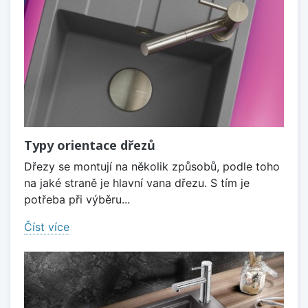
Typy orientace dřezů
Dřezy se montují na několik způsobů, podle toho
na jaké straně je hlavní vana dřezu. S tím je
potřeba při výběru...
Číst více