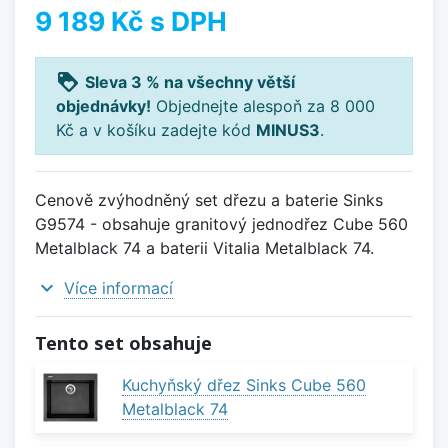
9 189 Kč
s DPH
loyalty
Sleva 3 % na všechny větší
objednávky!
Objednejte alespoň za 8 000
Kč a v košíku zadejte kód
MINUS3
.
Cenově zvýhodněný set dřezu a baterie Sinks
G9574 - obsahuje granitový jednodřez Cube 560
Metalblack 74 a baterii Vitalia Metalblack 74.
expand_more
Více informací
Tento set obsahuje
Kuchyňský dřez Sinks Cube 560
Metalblack 74