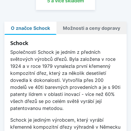
5 a více skladem
O značce Schock
Možnosti a ceny dopravy
Schock
Společnosti Schock je jedním z předních
světových výrobců dřezů. Byla založena v roce
1924 a v roce 1979 vynalezla první křemenný
kompozitní dřez, který za několik desetiletí
dovedla k dokonalosti. Vytvořila přes 200
modelů ve 40ti barevných provedeních a je s 90ti
patenty lídrem v oblasti inovací - více než 60%
všech dřezů se po celém světě vyrábí její
patentovanou metodou.
Schock je jediným výrobcem, který vyrábí
křemenné kompozitní dřezy výhradně v Německu