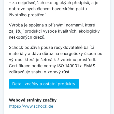
– za nejpřísnějších ekologických předpisů, a je
dobrovolných členem bavorského paktu
životního prostředí.
Výroba je spojena s přísnými normami, které
zajišťují produkci vysoce kvalitních, ekologicky
neškodných dřezů.
Schock používá pouze recyklovatelné balící
materiály a dává důraz na energeticky úspornou
výrobu, která je šetrná k životnímu prostředí.
Certifikace podle normy ISO 140001 a EMAS
zdůrazňuje snahu o zdravý růst.
Detail značky a ostatní produkty
Webové stránky značky
https://www.schock.de