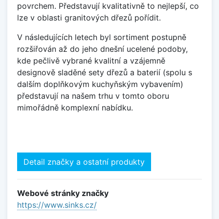
povrchem. Představují kvalitativně to nejlepší, co
lze v oblasti granitových dřezů pořídit.
V následujících letech byl sortiment postupně
rozšiřován až do jeho dnešní ucelené podoby,
kde pečlivě vybrané kvalitní a vzájemně
designově sladěné sety dřezů a baterií (spolu s
dalším doplňkovým kuchyňským vybavením)
představují na našem trhu v tomto oboru
mimořádně komplexní nabídku.
Detail značky a ostatní produkty
Webové stránky značky
https://www.sinks.cz/