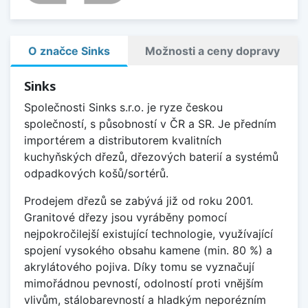
O značce Sinks
Možnosti a ceny dopravy
Sinks
Společnosti Sinks s.r.o. je ryze českou
společností, s působností v ČR a SR. Je předním
importérem a distributorem kvalitních
kuchyňských dřezů, dřezových baterií a systémů
odpadkových košů/sortérů.
Prodejem dřezů se zabývá již od roku 2001.
Granitové dřezy jsou vyráběny pomocí
nejpokročilejší existující technologie, využívající
spojení vysokého obsahu kamene (min. 80 %) a
akrylátového pojiva. Díky tomu se vyznačují
mimořádnou pevností, odolností proti vnějším
vlivům, stálobarevností a hladkým neporézním