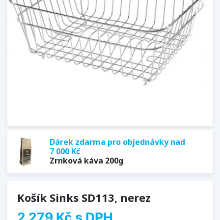
Dárek zdarma pro objednávky nad
7 000 Kč
Zrnková káva 200g
Košík Sinks SD113, nerez
2 279 Kč
s DPH