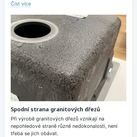
Číst více
Spodní strana granitových dřezů
Při výrobě granitových dřezů vznikají na
nepohledové straně různé nedokonalosti, není
třeba se jich obávat.