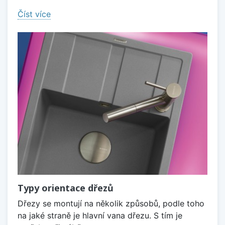
Číst více
Typy orientace dřezů
Dřezy se montují na několik způsobů, podle toho
na jaké straně je hlavní vana dřezu. S tím je