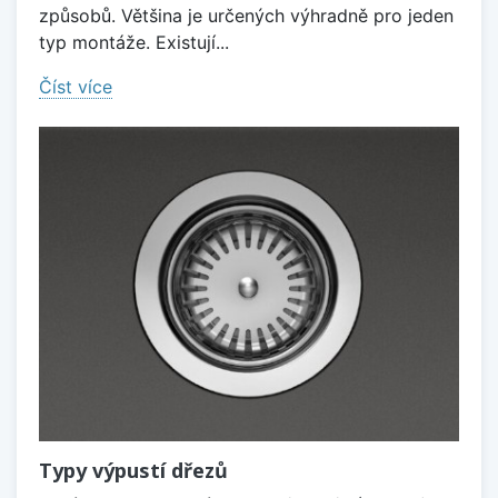
způsobů. Většina je určených výhradně pro jeden
typ montáže. Existují...
Číst více
Typy výpustí dřezů