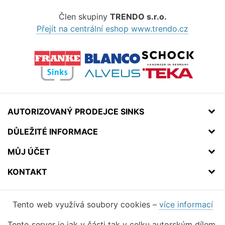
Člen skupiny
TRENDO s.r.o.
Přejít na centrální eshop www.trendo.cz
AUTORIZOVANÝ PRODEJCE SINKS
DŮLEŽITÉ INFORMACE
MŮJ ÚČET
KONTAKT
Tento web využívá soubory cookies –
více informací
Tento server je jak v části tak v celku autorským dílem.