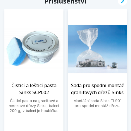

Příslušenství
Čistící a leštící pasta
Sada pro spodní montáž
Sinks SCP002
granitových dřezů Sinks
Čistící pasta na granitové a
Montážní sada Sinks TL901
nerezové dřezy Sinks, balení
pro spodní montáž dřezu.
200 g, v balení je houbička.