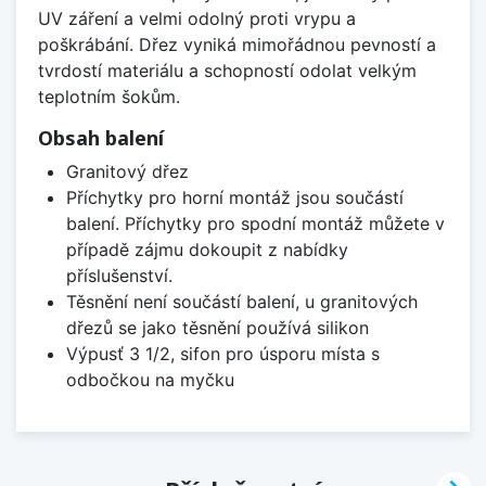
UV záření a velmi odolný proti vrypu a
poškrábání. Dřez vyniká mimořádnou pevností a
tvrdostí materiálu a schopností odolat velkým
teplotním šokům.
Obsah balení
Granitový dřez
Příchytky pro horní montáž jsou součástí
balení. Příchytky pro spodní montáž můžete v
případě zájmu dokoupit z nabídky
příslušenství.
Těsnění není součástí balení, u granitových
dřezů se jako těsnění používá silikon
Výpusť 3 1/2, sifon pro úsporu místa s
odbočkou na myčku