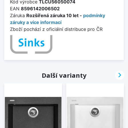
Kód výrobce
TLCU56050074
EAN
8596142006502
Záruka
Rozšířená záruka 10 let -
podmínky
záruky a více informací
Zboží pochází z oficiální distribuce pro ČR

Další varianty