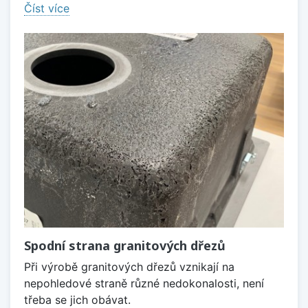
Číst více
Spodní strana granitových dřezů
Při výrobě granitových dřezů vznikají na
nepohledové straně různé nedokonalosti, není
třeba se jich obávat.