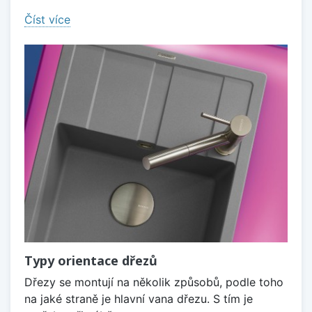
Číst více
Typy orientace dřezů
Dřezy se montují na několik způsobů, podle toho
na jaké straně je hlavní vana dřezu. S tím je