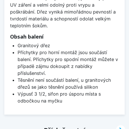
UV záření a velmi odolný proti vrypu a
poškrábání. Dřez vyniká mimořádnou pevností a
tvrdostí materiálu a schopností odolat velkým
teplotním šokům.
Obsah balení
Granitový dřez
Příchytky pro horní montáž jsou součástí
balení. Příchytky pro spodní montáž můžete v
případě zájmu dokoupit z nabídky
příslušenství.
Těsnění není součástí balení, u granitových
dřezů se jako těsnění používá silikon
Výpusť 3 1/2, sifon pro úsporu místa s
odbočkou na myčku