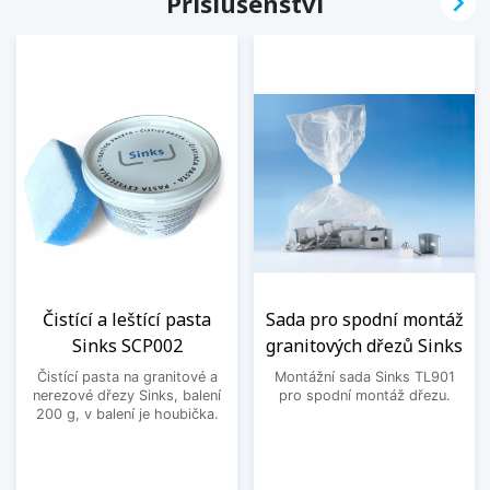

Příslušenství
Čistící a leštící pasta
Sada pro spodní montáž
Sinks SCP002
granitových dřezů Sinks
Čistící pasta na granitové a
Montážní sada Sinks TL901
nerezové dřezy Sinks, balení
pro spodní montáž dřezu.
200 g, v balení je houbička.