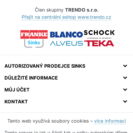
Člen skupiny
TRENDO s.r.o.
Přejít na centrální eshop www.trendo.cz
AUTORIZOVANÝ PRODEJCE SINKS
DŮLEŽITÉ INFORMACE
MŮJ ÚČET
KONTAKT
Tento web využívá soubory cookies –
více informací
Tento server je jak v části tak v celku autorským dílem.