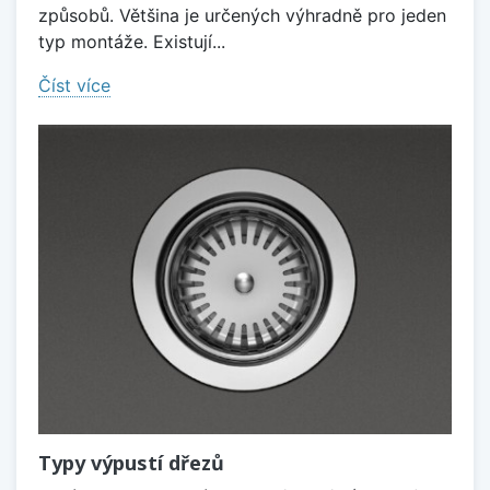
způsobů. Většina je určených výhradně pro jeden
typ montáže. Existují...
Číst více
Typy výpustí dřezů