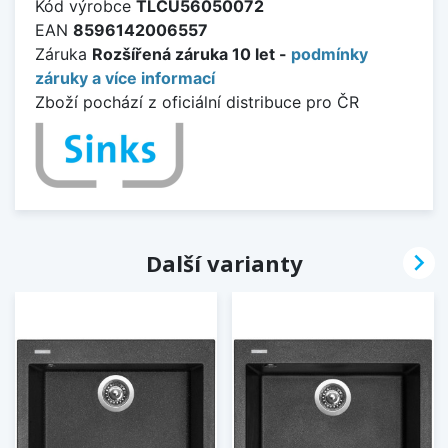
Kód výrobce
TLCU56050072
EAN
8596142006557
Záruka
Rozšířená záruka 10 let -
podmínky
záruky a více informací
Zboží pochází z oficiální distribuce pro ČR

Další varianty