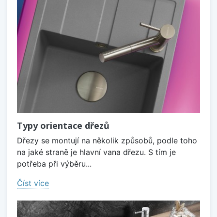
Typy orientace dřezů
Dřezy se montují na několik způsobů, podle toho
na jaké straně je hlavní vana dřezu. S tím je
potřeba při výběru...
Číst více