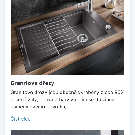
Granitové dřezy
Granitové dřezy jsou obecně vyráběny z cca 80%
drcené žuly, pojiva a barviva. Tím se dosáhne
kameninovému povrchu,...
Číst více