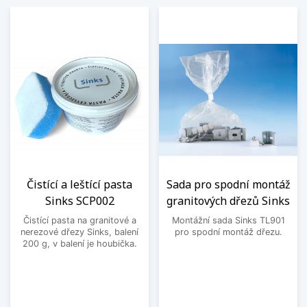
Čistící a leštící pasta
Sada pro spodní montáž
Sinks SCP002
granitových dřezů Sinks
Čistící pasta na granitové a
Montážní sada Sinks TL901
nerezové dřezy Sinks, balení
pro spodní montáž dřezu.
200 g, v balení je houbička.