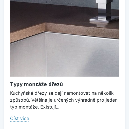
Typy montáže dřezů
Kuchyňské dřezy se dají namontovat na několik
způsobů. Většina je určených výhradně pro jeden
typ montáže. Existují...
Číst více