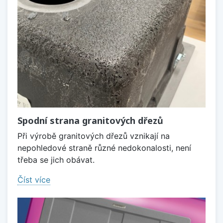
Spodní strana granitových dřezů
Při výrobě granitových dřezů vznikají na
nepohledové straně různé nedokonalosti, není
třeba se jich obávat.
Číst více