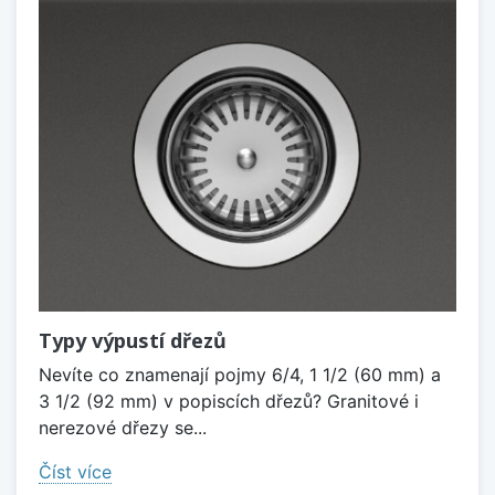
Typy výpustí dřezů
Nevíte co znamenají pojmy 6/4, 1 1/2 (60 mm) a
3 1/2 (92 mm) v popiscích dřezů? Granitové i
nerezové dřezy se...
Číst více