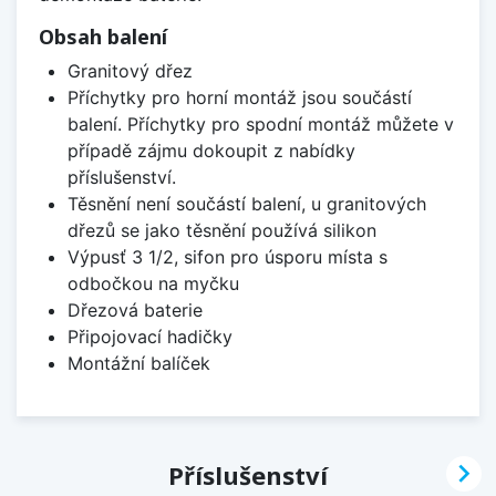
Obsah balení
Granitový dřez
Příchytky pro horní montáž jsou součástí
balení. Příchytky pro spodní montáž můžete v
případě zájmu dokoupit z nabídky
příslušenství.
Těsnění není součástí balení, u granitových
dřezů se jako těsnění používá silikon
Výpusť 3 1/2, sifon pro úsporu místa s
odbočkou na myčku
Dřezová baterie
Připojovací hadičky
Montážní balíček

Příslušenství