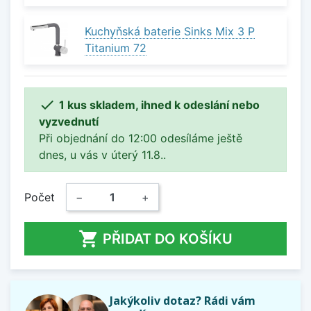
Kuchyňská baterie Sinks Mix 3 P
Titanium 72

1 kus skladem, ihned k odeslání nebo
vyzvednutí
Při objednání do 12:00 odesíláme ještě
dnes, u vás v úterý 11.8..
Počet
−
+

PŘIDAT DO KOŠÍKU
Jakýkoliv dotaz? Rádi vám