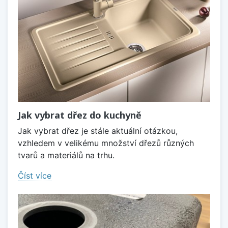
Jak vybrat dřez do kuchyně
Jak vybrat dřez je stále aktuální otázkou,
vzhledem v velikému množství dřezů různých
tvarů a materiálů na trhu.
Číst více