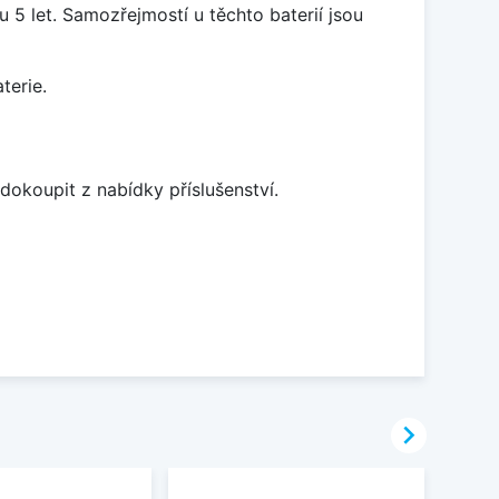
5 let. Samozřejmostí u těchto baterií jsou
terie.
dokoupit z nabídky příslušenství.
