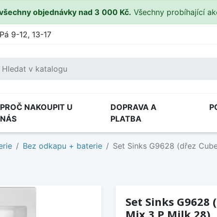
všechny objednávky nad 3 000 Kč.
Všechny probíhající a
Pá 9-12, 13-17
PROČ NAKOUPIT U
DOPRAVA A
P
NÁS
PLATBA
erie
Bez odkapu + baterie
Set Sinks G9628 (dřez Cube 
Set Sinks G9628 
Mix 3 P Milk 28)