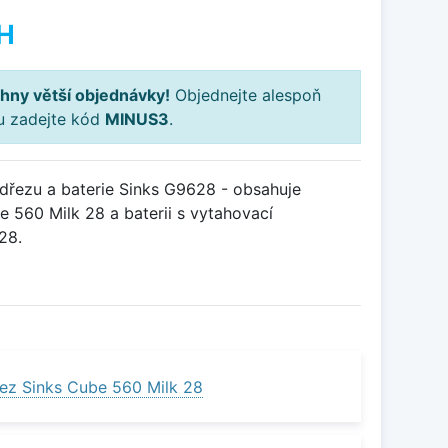
H
hny větší objednávky!
Objednejte alespoň
ku zadejte kód
MINUS3
.
řezu a baterie Sinks G9628 - obsahuje
 560 Milk 28 a baterii s vytahovací
28.
ez Sinks Cube 560 Milk 28