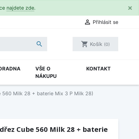
×
kce
najdete zde
.

Přihlásit se

shopping_cart
Košík
(0)
ORADNA
VŠE O
KONTAKT
NÁKUPU
560 Milk 28 + baterie Mix 3 P Milk 28)
(dřez Cube 560 Milk 28 + baterie