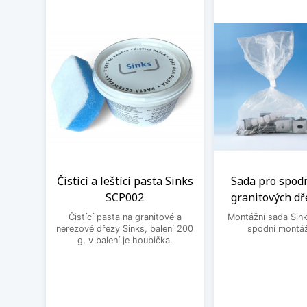
Čistící a leštící pasta Sinks
Sada pro spod
SCP002
granitových dř
Čistící pasta na granitové a
Montážní sada Sin
nerezové dřezy Sinks, balení 200
spodní montáž
g, v balení je houbička.