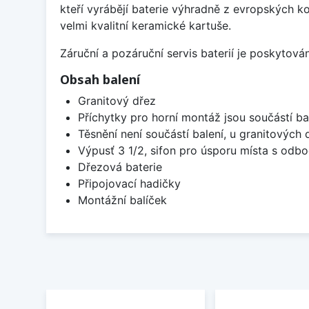
kteří vyrábějí baterie výhradně z evropských k
velmi kvalitní keramické kartuše.
Záruční a pozáruční servis baterií je poskytov
Obsah balení
Granitový dřez
Příchytky pro horní montáž jsou součástí ba
Těsnění není součástí balení, u granitových 
Výpusť 3 1/2, sifon pro úsporu místa s od
Dřezová baterie
Připojovací hadičky
Montážní balíček