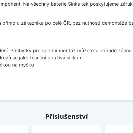
omponent. Na všechny baterie Sinks tak poskytujeme záruku 
án přímo u zákazníka po celé ČR, bez nutnosti demontáže ba
lení. Příchytky pro spodní montáž můžete v případě zájmu 
dřezů se jako těsnění používá silikon
bočkou na myčku
Příslušenství