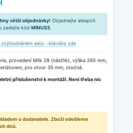
H
hny větší objednávky!
Objednejte alespoň
ku zadejte kód
MINUS3
.
 zvýhodněném setu - klikněte zde
ie, provedení Milk 28 (nástřik), výška 265 mm,
erlátorem, pro otvor 35 mm, otočná.
letní příslušenství k montáži. Není třeba nic
 skladem u dodavatele. Zboží odešleme
ch dnů.