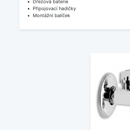
Dřezová baterie
Připojovací hadičky
Montážní balíček