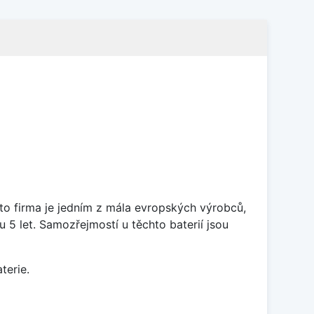
ato firma je jedním z mála evropských výrobců,
5 let. Samozřejmostí u těchto baterií jsou
terie.