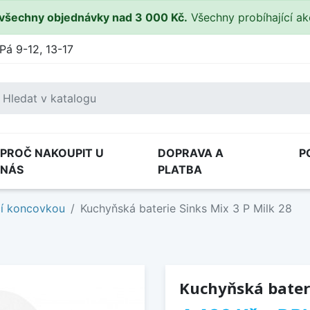
všechny objednávky nad 3 000 Kč.
Všechny probíhající a
Pá 9-12, 13-17
PROČ NAKOUPIT U
DOPRAVA A
P
NÁS
PLATBA
cí koncovkou
Kuchyňská baterie Sinks Mix 3 P Milk 28
Kuchyňská bateri