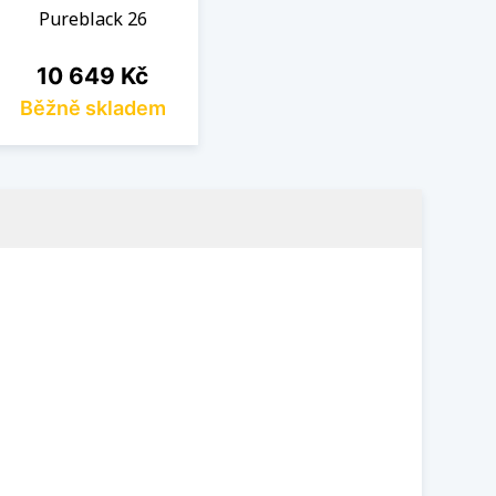
Pureblack 26
Cena
10 649 Kč
Běžně skladem