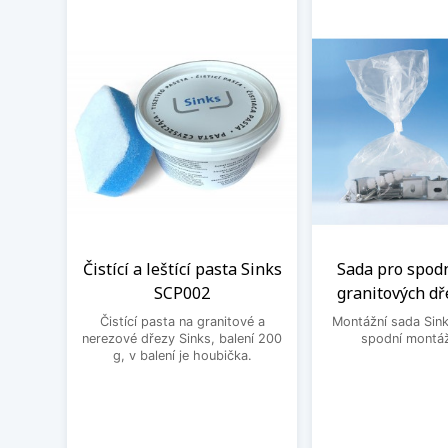
Čistící a leštící pasta Sinks
Sada pro spod
SCP002
granitových dř
Čistící pasta na granitové a
Montážní sada Sin
nerezové dřezy Sinks, balení 200
spodní montáž
g, v balení je houbička.