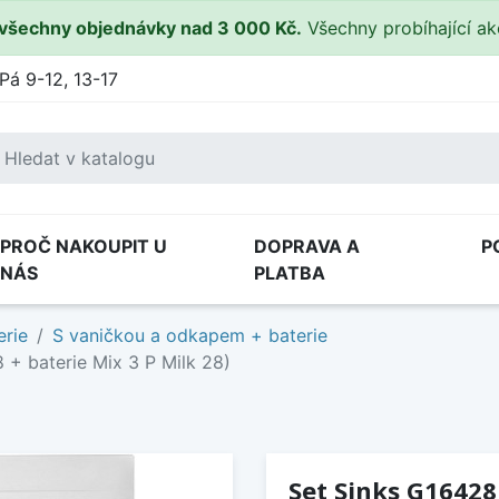
všechny objednávky nad 3 000 Kč.
Všechny probíhající a
Pá 9-12, 13-17
PROČ NAKOUPIT U
DOPRAVA A
P
NÁS
PLATBA
erie
S vaničkou a odkapem + baterie
 + baterie Mix 3 P Milk 28)
Set Sinks G16428 