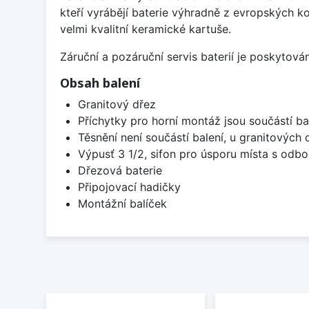
kteří vyrábějí baterie výhradně z evropských k
velmi kvalitní keramické kartuše.
Záruční a pozáruční servis baterií je poskytov
Obsah balení
Granitový dřez
Příchytky pro horní montáž jsou součástí ba
Těsnění není součástí balení, u granitových 
Výpusť 3 1/2, sifon pro úsporu místa s od
Dřezová baterie
Připojovací hadičky
Montážní balíček