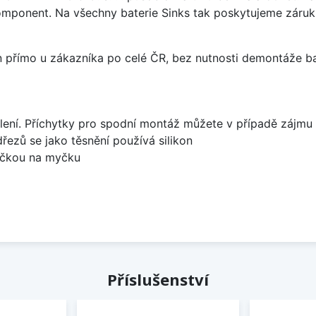
omponent. Na všechny baterie Sinks tak poskytujeme záruku 
án přímo u zákazníka po celé ČR, bez nutnosti demontáže ba
lení. Příchytky pro spodní montáž můžete v případě zájmu 
dřezů se jako těsnění používá silikon
bočkou na myčku
Příslušenství