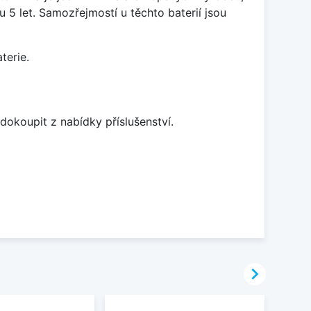
5 let. Samozřejmostí u těchto baterií jsou
terie.
dokoupit z nabídky příslušenství.
