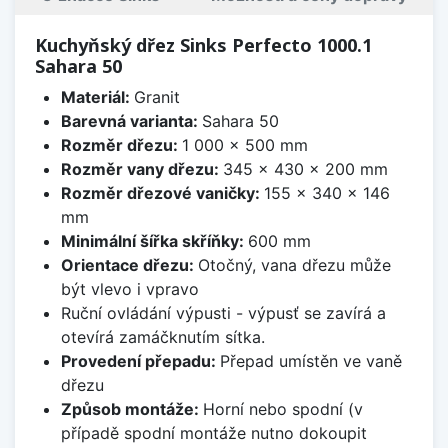
Kuchyňský dřez Sinks Perfecto 1000.1
Sahara 50
Materiál:
Granit
Barevná varianta:
Sahara 50
Rozměr dřezu:
1 000 x 500 mm
Rozměr vany dřezu:
345 x 430 x 200 mm
Rozměr dřezové vaničky:
155 x 340 x 146
mm
Minimální šířka skříňky:
600 mm
Orientace dřezu:
Otočný, vana dřezu může
být vlevo i vpravo
Ruční ovládání výpusti - výpusť se zavírá a
otevírá zamáčknutím sítka.
Provedení přepadu:
Přepad umístěn ve vaně
dřezu
Způsob montáže:
Horní nebo spodní (v
případě spodní montáže nutno dokoupit