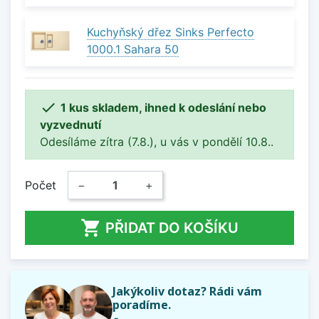
Kuchyňský dřez Sinks Perfecto
1000.1 Sahara 50

1 kus skladem, ihned k odeslání nebo
vyzvednutí
Odesíláme zítra (7.8.), u vás v pondělí 10.8..
Počet
−
+

PŘIDAT DO KOŠÍKU
Jakýkoliv dotaz? Rádi vám
poradíme.