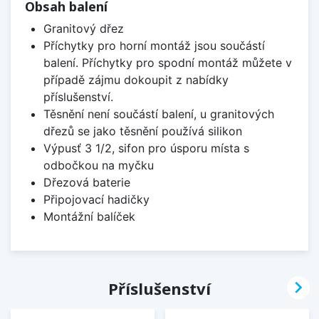
Obsah balení
Granitový dřez
Příchytky pro horní montáž jsou součástí
balení. Příchytky pro spodní montáž můžete v
případě zájmu dokoupit z nabídky
příslušenství.
Těsnění není součástí balení, u granitových
dřezů se jako těsnění používá silikon
Výpusť 3 1/2, sifon pro úsporu místa s
odbočkou na myčku
Dřezová baterie
Připojovací hadičky
Montážní balíček

Příslušenství