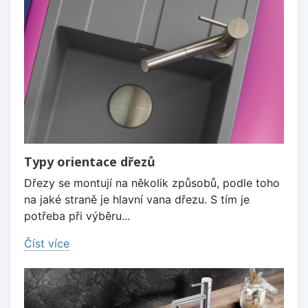
Typy orientace dřezů
Dřezy se montují na několik způsobů, podle toho
na jaké straně je hlavní vana dřezu. S tím je
potřeba při výběru...
Číst více