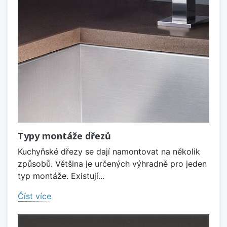
Typy montáže dřezů
Kuchyňské dřezy se dají namontovat na několik
způsobů. Většina je určených výhradně pro jeden
typ montáže. Existují...
Číst více