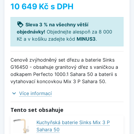
10 649 Kč
s DPH
loyalty
Sleva 3 % na všechny větší
objednávky!
Objednejte alespoň za 8 000
Kč a v košíku zadejte kód
MINUS3
.
Cenově zvýhodněný set dřezu a baterie Sinks
G16450 - obsahuje granitový dřez s vaničkou a
odkapem Perfecto 1000.1 Sahara 50 a baterii s
vytahovací koncovkou Mix 3 P Sahara 50.
expand_more
Více informací
Tento set obsahuje
Kuchyňská baterie Sinks Mix 3 P
Sahara 50