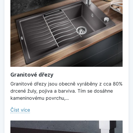
Granitové dřezy
Granitové dřezy jsou obecně vyráběny z cca 80%
drcené žuly, pojiva a barviva. Tím se dosáhne
kameninovému povrchu,...
Číst více