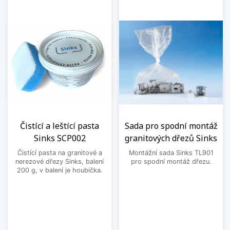
Čistící a leštící pasta
Sada pro spodní montáž
Sinks SCP002
granitových dřezů Sinks
Čistící pasta na granitové a
Montážní sada Sinks TL901
nerezové dřezy Sinks, balení
pro spodní montáž dřezu.
200 g, v balení je houbička.