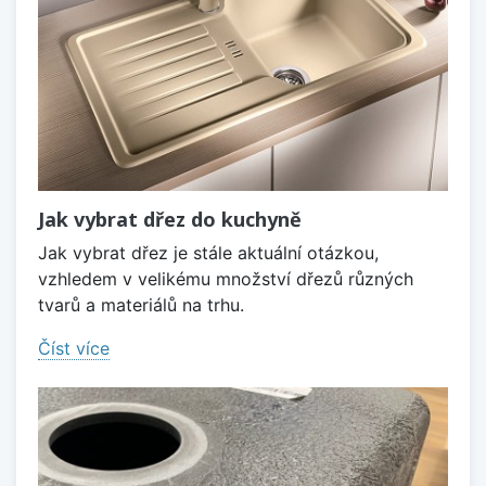
Jak vybrat dřez do kuchyně
Jak vybrat dřez je stále aktuální otázkou,
vzhledem v velikému množství dřezů různých
tvarů a materiálů na trhu.
Číst více