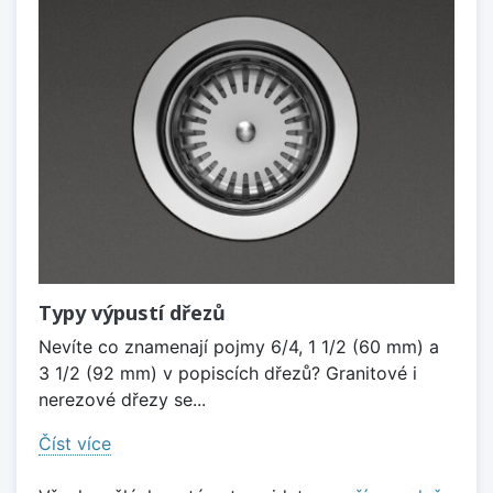
Typy výpustí dřezů
Nevíte co znamenají pojmy 6/4, 1 1/2 (60 mm) a
3 1/2 (92 mm) v popiscích dřezů? Granitové i
nerezové dřezy se...
Číst více