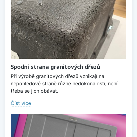
Spodní strana granitových dřezů
Při výrobě granitových dřezů vznikají na
nepohledové straně různé nedokonalosti, není
třeba se jich obávat.
Číst více