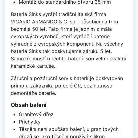
Montáž do standardního otvoru 35 mm
Baterie Sinks vyrábí tradiční italská firma
VICARIO ARMANDO & C. s.r.l. působící na trhu
bezmála 50 let. Tato firma je jedním z mála
evropských výrobců, kteří vyrábějí baterie
výhradně z evropských komponent. Na všechny
baterie Sinks tak poskytujeme záruku 5 let.
Samozřejmostí u těchto baterií jsou velmi kvalitní
keramické kartuše.
Záruční a pozáruční servis baterií je poskytován
přímo u zákazníka po celé ČR, bez nutnosti
demontáže baterie.
Obsah balení
Granitový dřez
Příchytky
Těsnění není součástí balení, u granitových
dřezů se jako těsnění používá silikon