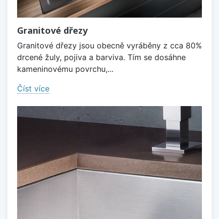
Granitové dřezy
Granitové dřezy jsou obecně vyráběny z cca 80%
drcené žuly, pojiva a barviva. Tím se dosáhne
kameninovému povrchu,...
Číst více