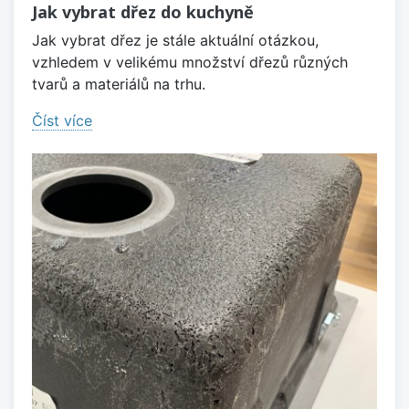
Jak vybrat dřez do kuchyně
Jak vybrat dřez je stále aktuální otázkou,
vzhledem v velikému množství dřezů různých
tvarů a materiálů na trhu.
Číst více