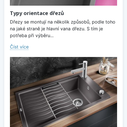
Typy orientace dřezů
Dřezy se montují na několik způsobů, podle toho
na jaké straně je hlavní vana dřezu. S tím je
potřeba při výběru...
Číst více