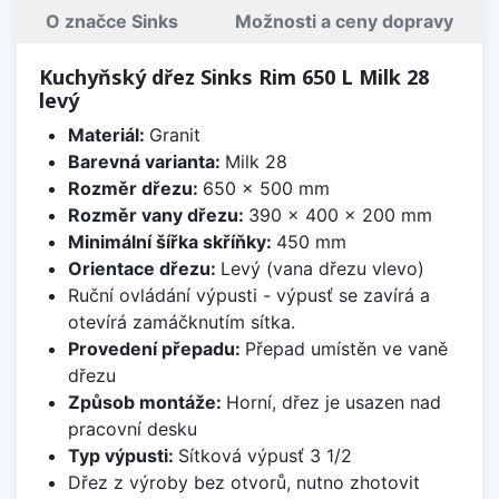
O značce Sinks
Možnosti a ceny dopravy
Kuchyňský dřez Sinks Rim 650 L Milk 28
levý
Materiál:
Granit
Barevná varianta:
Milk 28
Rozměr dřezu:
650 x 500 mm
Rozměr vany dřezu:
390 x 400 x 200 mm
Minimální šířka skříňky:
450 mm
Orientace dřezu:
Levý (vana dřezu vlevo)
Ruční ovládání výpusti - výpusť se zavírá a
otevírá zamáčknutím sítka.
Provedení přepadu:
Přepad umístěn ve vaně
dřezu
Způsob montáže:
Horní, dřez je usazen nad
pracovní desku
Typ výpusti:
Sítková výpusť 3 1/2
Dřez z výroby bez otvorů, nutno zhotovit