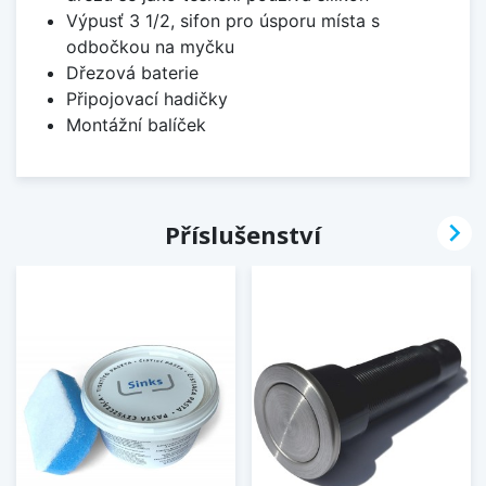
Výpusť 3 1/2, sifon pro úsporu místa s
odbočkou na myčku
Dřezová baterie
Připojovací hadičky
Montážní balíček

Příslušenství