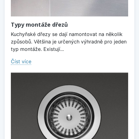
Typy montáže dřezů
Kuchyňské dřezy se dají namontovat na několik
způsobů. Většina je určených výhradně pro jeden
typ montáže. Existují...
Číst více