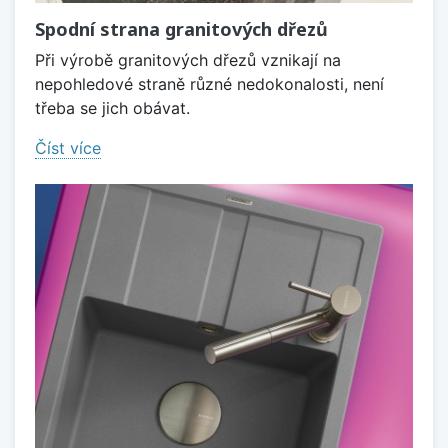
Spodní strana granitových dřezů
Při výrobě granitových dřezů vznikají na
nepohledové straně různé nedokonalosti, není
třeba se jich obávat.
Číst více