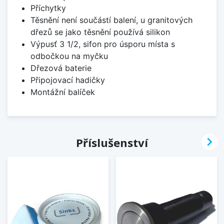
Příchytky
Těsnění není součástí balení, u granitových
dřezů se jako těsnění používá silikon
Výpusť 3 1/2, sifon pro úsporu místa s
odbočkou na myčku
Dřezová baterie
Připojovací hadičky
Montážní balíček

Příslušenství