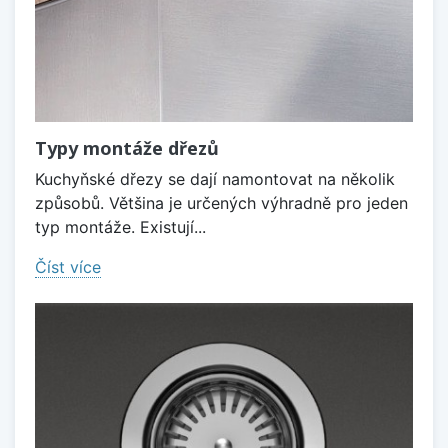
Typy montáže dřezů
Kuchyňské dřezy se dají namontovat na několik
způsobů. Většina je určených výhradně pro jeden
typ montáže. Existují...
Číst více