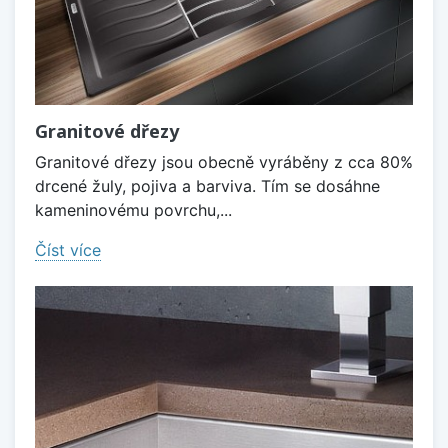
Granitové dřezy
Granitové dřezy jsou obecně vyráběny z cca 80%
drcené žuly, pojiva a barviva. Tím se dosáhne
kameninovému povrchu,...
Číst více