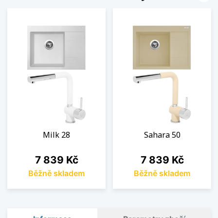
Milk 28
Sahara 50
Cena
Cena
7 839 Kč
7 839 Kč
Běžně skladem
Běžně skladem