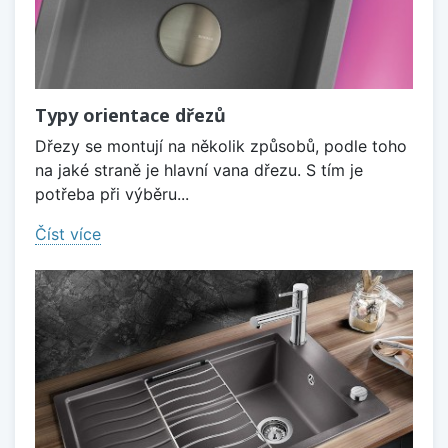
Typy orientace dřezů
Dřezy se montují na několik způsobů, podle toho
na jaké straně je hlavní vana dřezu. S tím je
potřeba při výběru...
Číst více