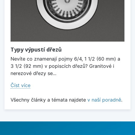
Typy výpustí dřezů
Nevíte co znamenají pojmy 6/4, 1 1/2 (60 mm) a
3 1/2 (92 mm) v popiscích dřezů? Granitové i
nerezové dřezy se...
Číst více
Všechny články a témata najdete
v naší poradně
.