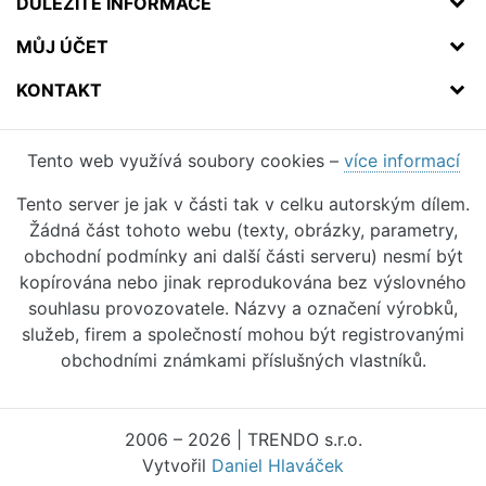
DŮLEŽITÉ INFORMACE
MŮJ ÚČET
KONTAKT
Tento web využívá soubory cookies –
více informací
Tento server je jak v části tak v celku autorským dílem.
Žádná část tohoto webu (texty, obrázky, parametry,
obchodní podmínky ani další části serveru) nesmí být
kopírována nebo jinak reprodukována bez výslovného
souhlasu provozovatele. Názvy a označení výrobků,
služeb, firem a společností mohou být registrovanými
obchodními známkami příslušných vlastníků.
2006 – 2026 | TRENDO s.r.o.
Vytvořil
Daniel Hlaváček