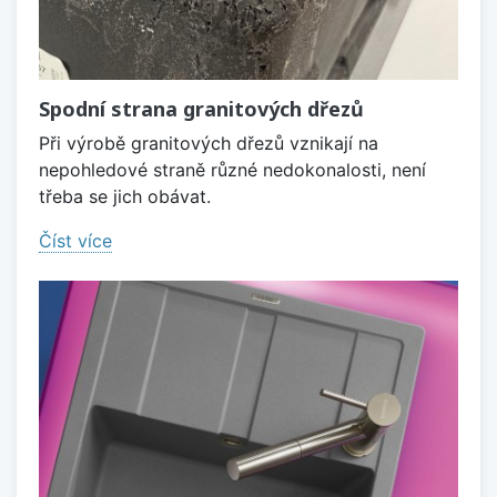
Spodní strana granitových dřezů
Při výrobě granitových dřezů vznikají na
nepohledové straně různé nedokonalosti, není
třeba se jich obávat.
Číst více