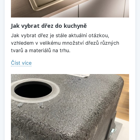
Jak vybrat dřez do kuchyně
Jak vybrat dřez je stále aktuální otázkou,
vzhledem v velikému množství dřezů různých
tvarů a materiálů na trhu.
Číst více