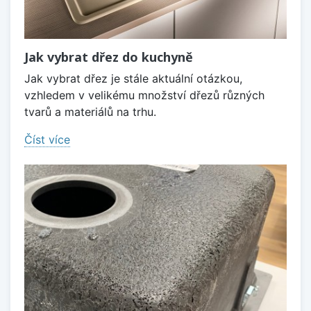
Jak vybrat dřez do kuchyně
Jak vybrat dřez je stále aktuální otázkou,
vzhledem v velikému množství dřezů různých
tvarů a materiálů na trhu.
Číst více