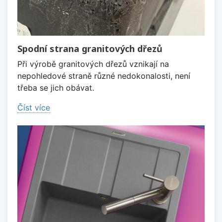
Spodní strana granitových dřezů
Při výrobě granitových dřezů vznikají na
nepohledové straně různé nedokonalosti, není
třeba se jich obávat.
Číst více