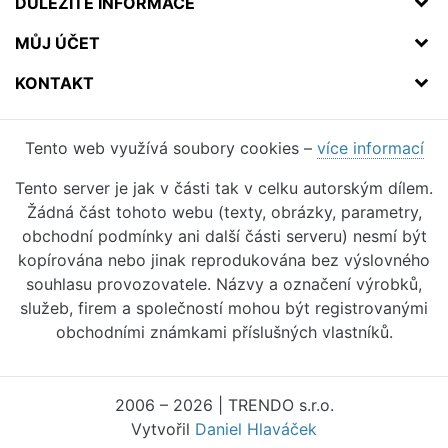
DŮLEŽITÉ INFORMACE
MŮJ ÚČET
KONTAKT
Tento web využívá soubory cookies –
více informací
Tento server je jak v části tak v celku autorským dílem.
Žádná část tohoto webu (texty, obrázky, parametry,
obchodní podmínky ani další části serveru) nesmí být
kopírována nebo jinak reprodukována bez výslovného
souhlasu provozovatele. Názvy a označení výrobků,
služeb, firem a společností mohou být registrovanými
obchodními známkami příslušných vlastníků.
2006 – 2026 | TRENDO s.r.o.
Vytvořil
Daniel Hlaváček