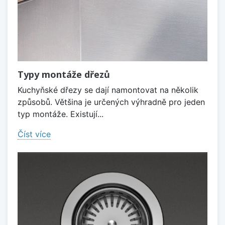
Typy montáže dřezů
Kuchyňské dřezy se dají namontovat na několik
způsobů. Většina je určených výhradně pro jeden
typ montáže. Existují...
Číst více