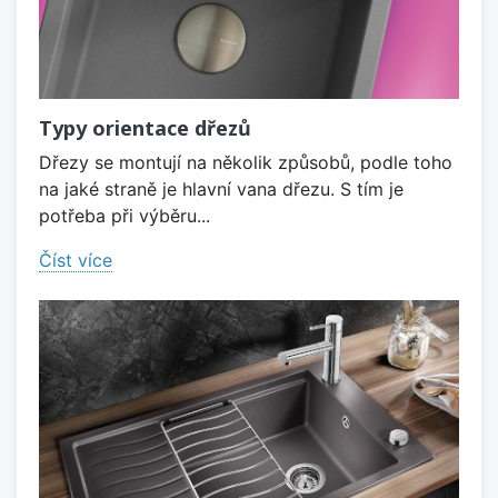
Typy orientace dřezů
Dřezy se montují na několik způsobů, podle toho
na jaké straně je hlavní vana dřezu. S tím je
potřeba při výběru...
Číst více