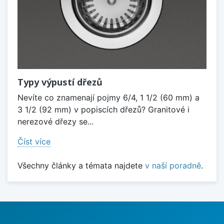
Typy výpustí dřezů
Nevíte co znamenají pojmy 6/4, 1 1/2 (60 mm) a
3 1/2 (92 mm) v popiscích dřezů? Granitové i
nerezové dřezy se...
Číst více
Všechny články a témata najdete
v naší poradně
.