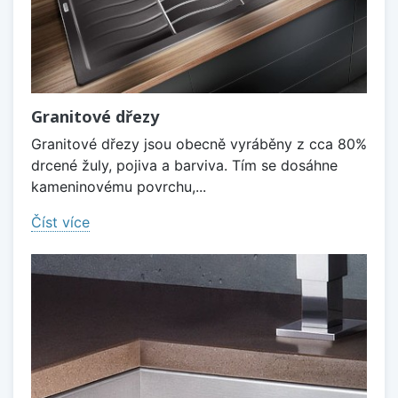
Granitové dřezy
Granitové dřezy jsou obecně vyráběny z cca 80%
drcené žuly, pojiva a barviva. Tím se dosáhne
kameninovému povrchu,...
Číst více