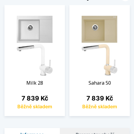
Milk 28
Sahara 50
Cena
Cena
7 839 Kč
7 839 Kč
Běžně skladem
Běžně skladem