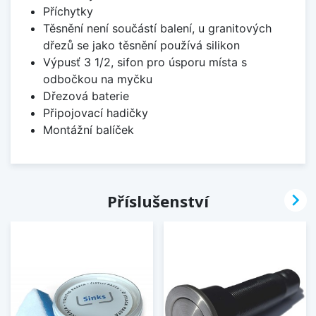
Příchytky
Těsnění není součástí balení, u granitových
dřezů se jako těsnění používá silikon
Výpusť 3 1/2, sifon pro úsporu místa s
odbočkou na myčku
Dřezová baterie
Připojovací hadičky
Montážní balíček

Příslušenství