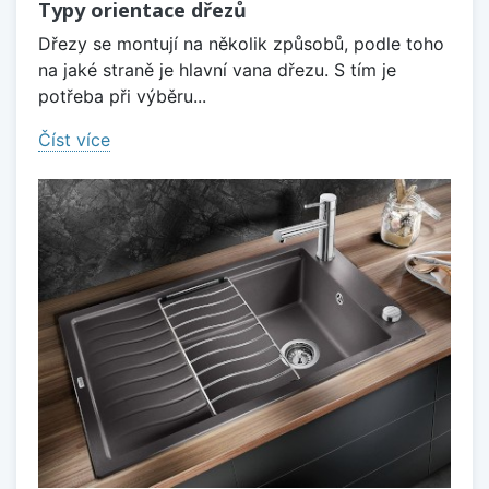
Typy orientace dřezů
Dřezy se montují na několik způsobů, podle toho
na jaké straně je hlavní vana dřezu. S tím je
potřeba při výběru...
Číst více