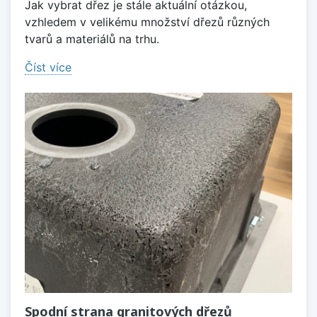
Jak vybrat dřez je stále aktuální otázkou,
vzhledem v velikému množství dřezů různých
tvarů a materiálů na trhu.
Číst více
Spodní strana granitových dřezů