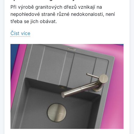
Při výrobě granitových dřezů vznikají na
nepohledové straně různé nedokonalosti, není
třeba se jich obávat.
Číst více