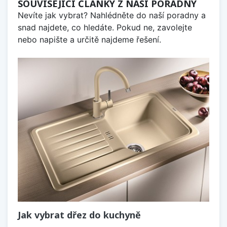
SOUVISEJÍCÍ ČLÁNKY Z NAŠÍ PORADNY
Nevíte jak vybrat? Nahlédněte do naší poradny a
snad najdete, co hledáte. Pokud ne, zavolejte
nebo napište a určitě najdeme řešení.
Jak vybrat dřez do kuchyně