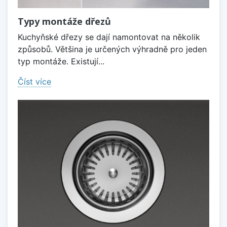
Typy montáže dřezů
Kuchyňské dřezy se dají namontovat na několik
způsobů. Většina je určených výhradně pro jeden
typ montáže. Existují...
Číst více