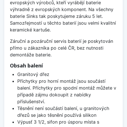
evropských výrobců, kteří vyrábějí baterie
výhradně z evropských komponent. Na všechny
baterie Sinks tak poskytujeme záruku 5 let.
Samozřejmostí u těchto baterií jsou velmi kvalitní
keramické kartuše.
Záruční a pozáruční servis baterií je poskytován
přímo u zákazníka po celé ČR, bez nutnosti
demontáže baterie.
Obsah balení
Granitový dřez
Příchytky pro horní montáž jsou součástí
balení. Příchytky pro spodní montáž můžete v
případě zájmu dokoupit z nabídky
příslušenství.
Těsnění není součástí balení, u granitových
dřezů se jako těsnění používá silikon
Výpusť 3 1/2, sifon pro úsporu místa s