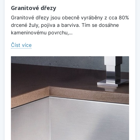
Granitové dřezy
Granitové dřezy jsou obecně vyráběny z cca 80%
drcené žuly, pojiva a barviva. Tím se dosáhne
kameninovému povrchu,...
Číst více