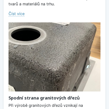
tvarů a materiálů na trhu.
Číst více
Spodní strana granitových dřezů
Při výrobě granitových dřezů vznikají na