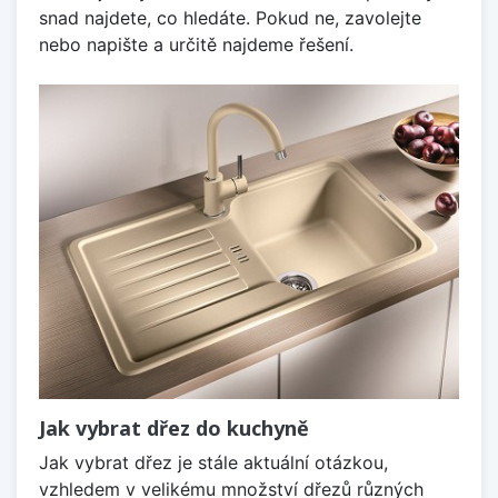
snad najdete, co hledáte. Pokud ne, zavolejte
nebo napište a určitě najdeme řešení.
Jak vybrat dřez do kuchyně
Jak vybrat dřez je stále aktuální otázkou,
vzhledem v velikému množství dřezů různých