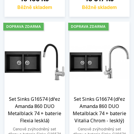
Běžně skladem
Běžně skladem
DOPRAVA ZDARMA
DOPRAVA ZDARMA
Set Sinks G16574 (dřez
Set Sinks G16674 (dřez
Amanda 860 DUO
Amanda 860 DUO
Metalblack 74 + baterie
Metalblack 74 + baterie
Flexia lesklá)
Vitalia Chrom - lesklý)
Cenově zvýhodněný set
Cenově zvýhodněný set