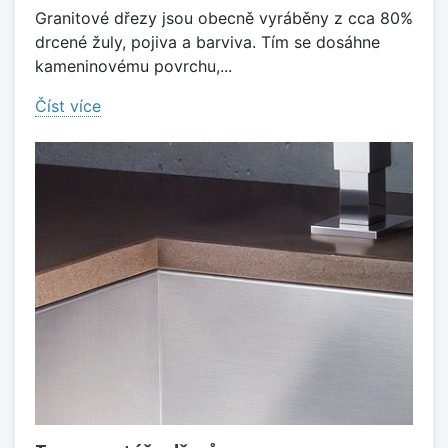
Granitové dřezy jsou obecně vyráběny z cca 80%
drcené žuly, pojiva a barviva. Tím se dosáhne
kameninovému povrchu,...
Číst více