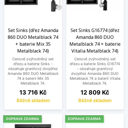
Set Sinks (dřez Amanda
Set Sinks G16774 (dřez
860 DUO Metalblack 74
Amanda 860 DUO
+ baterie Mix 35
Metalblack 74 + baterie
Metalblack 74)
Vitalia Metalblack 74)
Cenově zvýhodněný set
Cenově zvýhodněný set
dřezu a baterie Sinks -
dřezu a baterie Sinks G16774
obsahuje granitový dvojdřez
- obsahuje granitový
Amanda 860 DUO Metalblack
dvojdřez Amanda 860 DUO
74 a baterii Mix 35
Metalblack 74 a baterii Vitalia
Metalblack 74.
Metalblack 74.
Cena
Cena
13 716 Kč
12 809 Kč
Běžně skladem
Běžně skladem
DOPRAVA ZDARMA
DOPRAVA ZDARMA