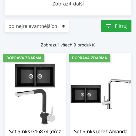
Zobrazit další
filter_list
Filtruj
Zobrazuji všech 9 produktů
DOPRAVA ZDARMA
DOPRAVA ZDARMA
Set Sinks G16874 (dřez
Set Sinks (dřez Amanda