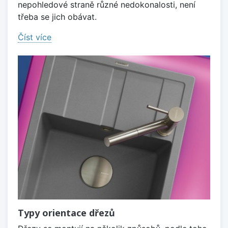
nepohledové straně různé nedokonalosti, není
třeba se jich obávat.
Číst více
Typy orientace dřezů