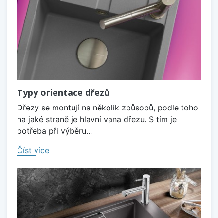
Typy orientace dřezů
Dřezy se montují na několik způsobů, podle toho
na jaké straně je hlavní vana dřezu. S tím je
potřeba při výběru...
Číst více