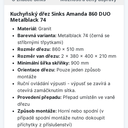
Kuchyňský dřez Sinks Amanda 860 DUO
Metalblack 74
Materiál:
Granit
Barevná varianta:
Metalblack 74 (černá se
stříbrnými třpytkami)
Rozměr dřezu:
860 x 510 mm
Rozměr van dřezu:
2 x 380 x 400 x 210 mm
Minimální šířka skříňky:
900 mm
Orientace dřezu:
Pouze jeden způsob
montáže
Ruční ovládání výpusti - výpusť se zavírá a
otevírá zamáčknutím sítka.
Provedení přepadu:
Přepad umístěn ve vaně
dřezu
Způsob montáže:
Horní nebo spodní (v
případě spodní montáže nutno dokoupit
příchytky z příslušenství)