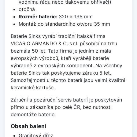
vodnímu řádu nebo tlakovému ohřívači)
otočná
Rozměr baterie:
320 x 195 mm
Montáž do standardního otvoru 35 mm
Baterie Sinks vyrábí tradiční italská firma
VICARIO ARMANDO & C. s.r.l. působící na trhu
bezmála 50 let. Tato firma je jedním z mála
evropských výrobců, kteří vyrábějí baterie
výhradně z evropských komponent. Na všechny
baterie Sinks tak poskytujeme záruku 5 let.
Samozřejmostí u těchto baterií jsou velmi kvalitní
keramické kartuše.
Záruční a pozáruční servis baterií je poskytován
přímo u zákazníka po celé ČR, bez nutnosti
demontáže baterie.
Obsah balení
Granitový dřez