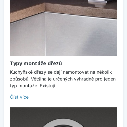
Typy montáže dřezů
Kuchyňské dřezy se dají namontovat na několik
způsobů. Většina je určených výhradně pro jeden
typ montáže. Existují...
Číst více