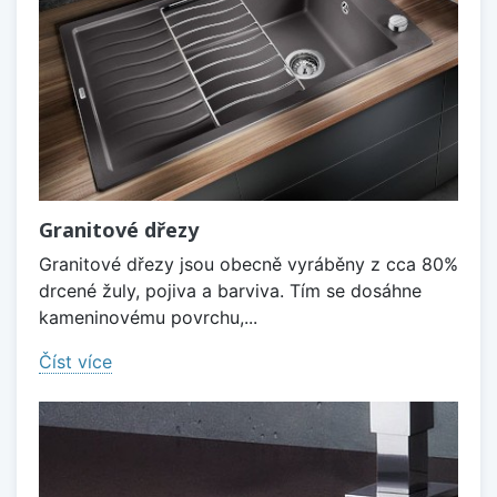
Granitové dřezy
Granitové dřezy jsou obecně vyráběny z cca 80%
drcené žuly, pojiva a barviva. Tím se dosáhne
kameninovému povrchu,...
Číst více