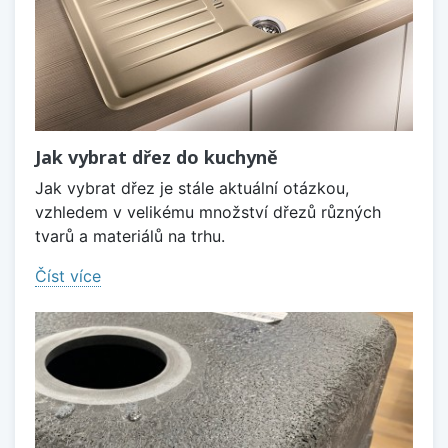
Jak vybrat dřez do kuchyně
Jak vybrat dřez je stále aktuální otázkou,
vzhledem v velikému množství dřezů různých
tvarů a materiálů na trhu.
Číst více