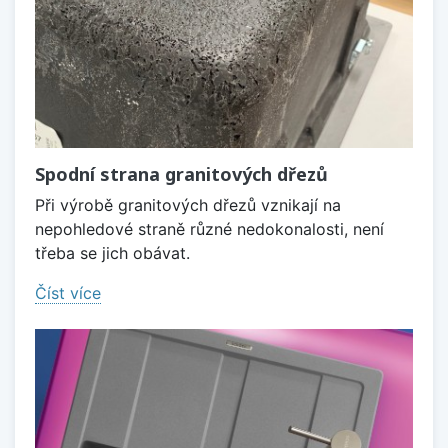
Spodní strana granitových dřezů
Při výrobě granitových dřezů vznikají na
nepohledové straně různé nedokonalosti, není
třeba se jich obávat.
Číst více