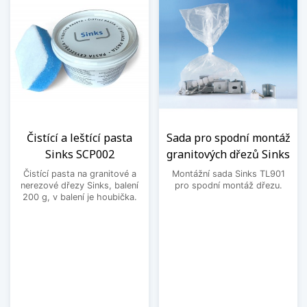
Čistící a leštící pasta
Sada pro spodní montáž
Sinks SCP002
granitových dřezů Sinks
Čistící pasta na granitové a
Montážní sada Sinks TL901
nerezové dřezy Sinks, balení
pro spodní montáž dřezu.
200 g, v balení je houbička.