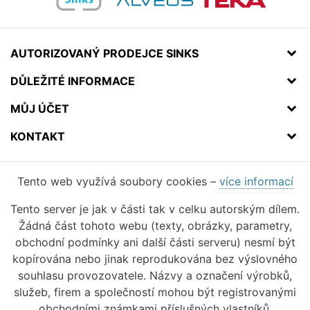
AUTORIZOVANÝ PRODEJCE SINKS
DŮLEŽITÉ INFORMACE
MŮJ ÚČET
KONTAKT
Tento web využívá soubory cookies –
více informací
Tento server je jak v části tak v celku autorským dílem.
Žádná část tohoto webu (texty, obrázky, parametry,
obchodní podmínky ani další části serveru) nesmí být
kopírována nebo jinak reprodukována bez výslovného
souhlasu provozovatele. Názvy a označení výrobků,
služeb, firem a společností mohou být registrovanými
obchodními známkami příslušných vlastníků.