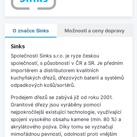
O značce Sinks
Možnosti a ceny dopravy
Sinks
Společnosti Sinks s.r.o. je ryze českou
společností, s působností v ČR a SR. Je předním
importérem a distributorem kvalitních
kuchyňských dřezů, dřezových baterií a systémů
odpadkových košů/sortérů.
Prodejem dřezů se zabývá již od roku 2001.
Granitové dřezy jsou vyráběny pomocí
nejpokročilejší existující technologie, využívající
spojení vysokého obsahu kamene (min. 80 %) a
akrylátového pojiva. Díky tomu se vyznačují
mimořádnou pevností, odolností proti vnějším