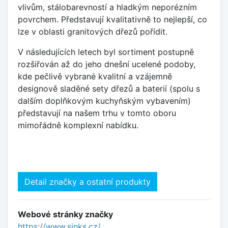
vlivům, stálobarevností a hladkým neporézním
povrchem. Představují kvalitativně to nejlepší, co
lze v oblasti granitových dřezů pořídit.
V následujících letech byl sortiment postupně
rozšiřován až do jeho dnešní ucelené podoby,
kde pečlivě vybrané kvalitní a vzájemně
designově sladěné sety dřezů a baterií (spolu s
dalším doplňkovým kuchyňským vybavením)
představují na našem trhu v tomto oboru
mimořádně komplexní nabídku.
Detail značky a ostatní produkty
Webové stránky značky
https://www.sinks.cz/