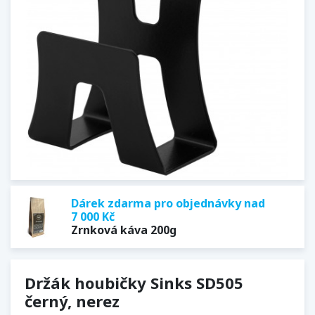
Dárek zdarma pro objednávky nad
7 000 Kč
Zrnková káva 200g
Držák houbičky Sinks SD505
černý, nerez