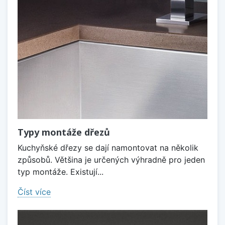
Typy montáže dřezů
Kuchyňské dřezy se dají namontovat na několik
způsobů. Většina je určených výhradně pro jeden
typ montáže. Existují...
Číst více