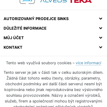
AUTORIZOVANÝ PRODEJCE SINKS
DŮLEŽITÉ INFORMACE
MŮJ ÚČET
KONTAKT
Tento web využívá soubory cookies –
více informací
Tento server je jak v části tak v celku autorským dílem.
Žádná část tohoto webu (texty, obrázky, parametry,
obchodní podmínky ani další části serveru) nesmí být
kopírována nebo jinak reprodukována bez výslovného
souhlasu provozovatele. Názvy a označení výrobků,
služeb, firem a společností mohou být registrovanými
obchodními známkami příslušných vlastníků.