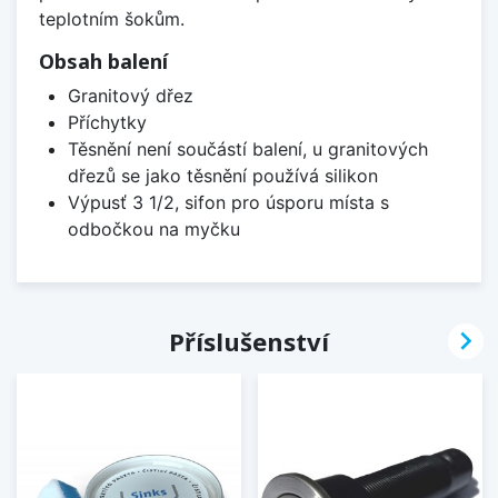
teplotním šokům.
Obsah balení
Granitový dřez
Příchytky
Těsnění není součástí balení, u granitových
dřezů se jako těsnění používá silikon
Výpusť 3 1/2, sifon pro úsporu místa s
odbočkou na myčku

Příslušenství