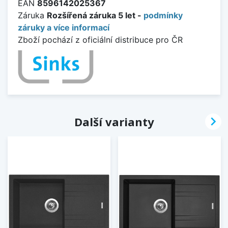
EAN
8596142025367
Záruka
Rozšířená záruka 5 let -
podmínky
záruky a více informací
Zboží pochází z oficiální distribuce pro ČR

Další varianty