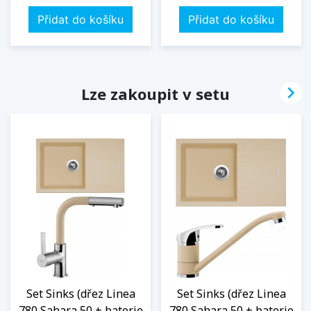
Přidat do košíku
Přidat do košíku

Lze zakoupit v setu
Set Sinks (dřez Linea
Set Sinks (dřez Linea
780 Sahara 50 + baterie
780 Sahara 50 + baterie