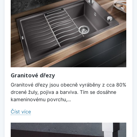
Granitové dřezy
Granitové dřezy jsou obecně vyráběny z cca 80%
drcené žuly, pojiva a barviva. Tím se dosáhne
kameninovému povrchu,...
Číst více