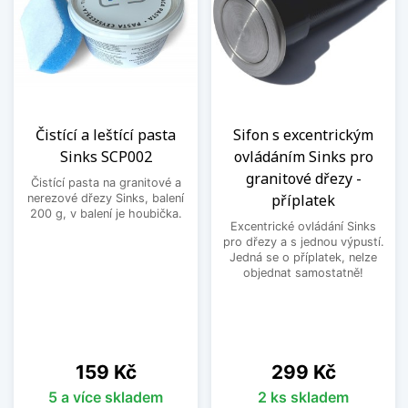
Čistící a leštící pasta
Sifon s excentrickým
Sinks SCP002
ovládáním Sinks pro
granitové dřezy -
Čistící pasta na granitové a
příplatek
nerezové dřezy Sinks, balení
200 g, v balení je houbička.
Excentrické ovládání Sinks
pro dřezy a s jednou výpustí.
Jedná se o příplatek, nelze
objednat samostatně!
Cena
Cena
159 Kč
299 Kč
5 a více skladem
2 ks skladem