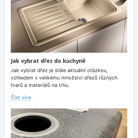
Jak vybrat dřez do kuchyně
Jak vybrat dřez je stále aktuální otázkou,
vzhledem v velikému množství dřezů různých
tvarů a materiálů na trhu.
Číst více