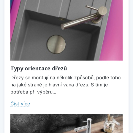
Typy orientace dřezů
Dřezy se montují na několik způsobů, podle toho
na jaké straně je hlavní vana dřezu. S tím je
potřeba při výběru...
Číst více