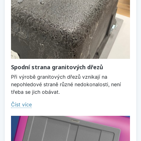
Spodní strana granitových dřezů
Při výrobě granitových dřezů vznikají na
nepohledové straně různé nedokonalosti, není
třeba se jich obávat.
Číst více