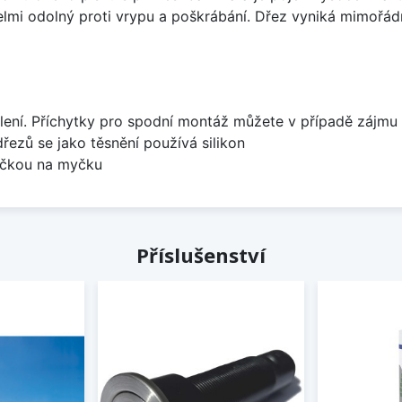
velmi odolný proti vrypu a poškrábání. Dřez vyniká mimořád
lení. Příchytky pro spodní montáž můžete v případě zájmu 
dřezů se jako těsnění používá silikon
bočkou na myčku
Příslušenství