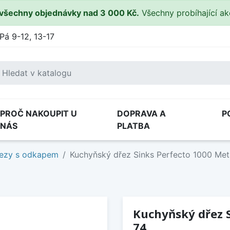
všechny objednávky nad 3 000 Kč.
Všechny probíhající a
Pá 9-12, 13-17
PROČ NAKOUPIT U
DOPRAVA A
P
NÁS
PLATBA
ezy s odkapem
Kuchyňský dřez Sinks Perfecto 1000 Met
Kuchyňský dřez S
74