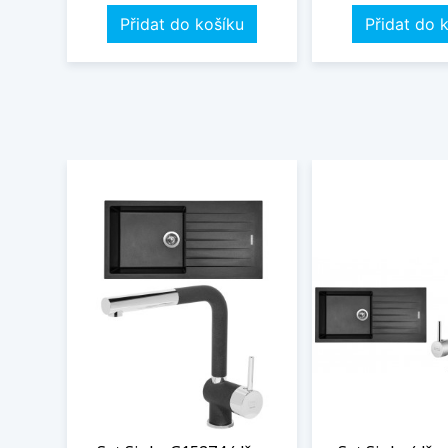
Přidat do košíku
Přidat do 