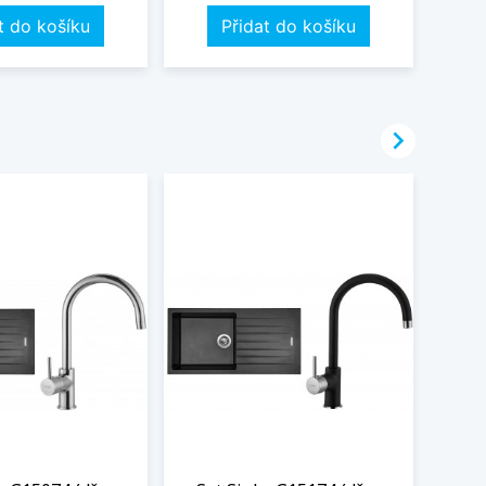
t do košíku
Přidat do košíku
