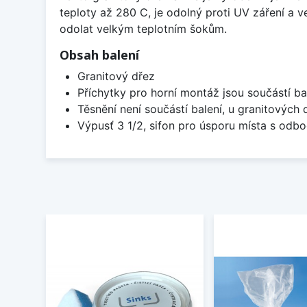
teploty až 280 C, je odolný proti UV záření a 
odolat velkým teplotním šokům.
Obsah balení
Granitový dřez
Příchytky pro horní montáž jsou součástí ba
Těsnění není součástí balení, u granitových 
Výpusť 3 1/2, sifon pro úsporu místa s od