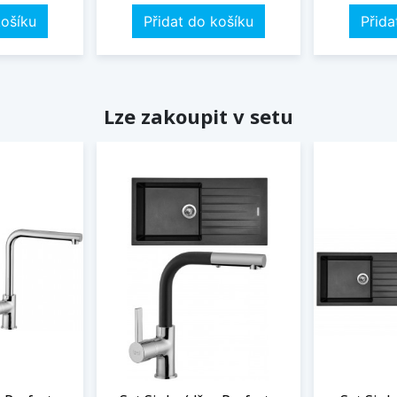
košíku
Přidat do košíku
Přida
Lze zakoupit v setu