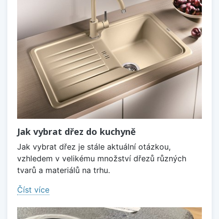
Jak vybrat dřez do kuchyně
Jak vybrat dřez je stále aktuální otázkou,
vzhledem v velikému množství dřezů různých
tvarů a materiálů na trhu.
Číst více