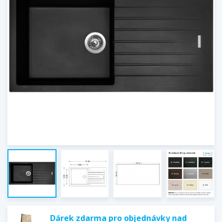
Dárek zdarma pro objednávky nad