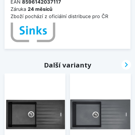
EAN
8596142037117
Záruka
24 měsíců
Zboží pochází z oficiální distribuce pro ČR

Další varianty