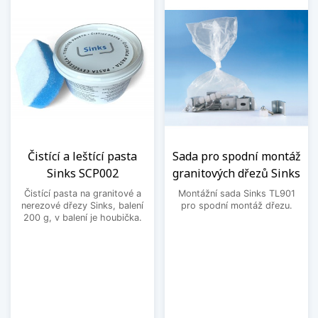
Čistící a leštící pasta
Sada pro spodní montáž
Sinks SCP002
granitových dřezů Sinks
Čistící pasta na granitové a
Montážní sada Sinks TL901
nerezové dřezy Sinks, balení
pro spodní montáž dřezu.
200 g, v balení je houbička.