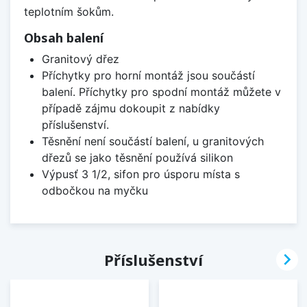
teplotním šokům.
Obsah balení
Granitový dřez
Příchytky pro horní montáž jsou součástí
balení. Příchytky pro spodní montáž můžete v
případě zájmu dokoupit z nabídky
příslušenství.
Těsnění není součástí balení, u granitových
dřezů se jako těsnění používá silikon
Výpusť 3 1/2, sifon pro úsporu místa s
odbočkou na myčku

Příslušenství