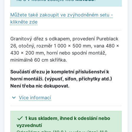
Můžete také zakoupit ve zvýhodněném setu -
klikněte zde
Granitový dřez s odkapem, provedení Pureblack
26, otočný, rozměr 1 000 x 500 mm, vana 480 x
430 x 200 mm, horní nebo spodní montáž,
minimálně 60 cm skříňka.
Součástí dřezu je kompletní příslušenství k
horní montáži. (výpusť, sifon, příchytky atd.)
Není třeba nic dokupovat.
expand_more
Více informací

1 kus skladem, ihned k odeslání nebo
vyzvednutí