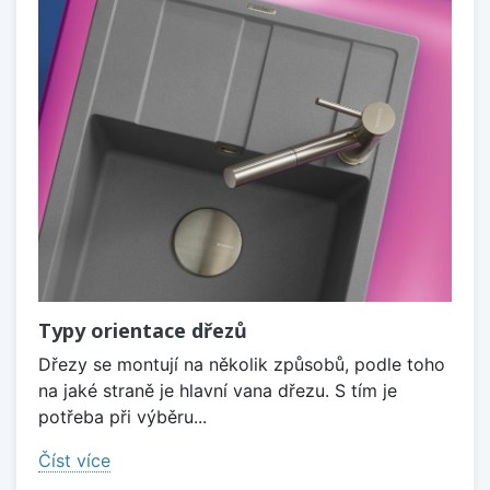
Typy orientace dřezů
Dřezy se montují na několik způsobů, podle toho
na jaké straně je hlavní vana dřezu. S tím je
potřeba při výběru...
Číst více