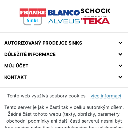
AUTORIZOVANÝ PRODEJCE SINKS
DŮLEŽITÉ INFORMACE
MŮJ ÚČET
KONTAKT
Tento web využívá soubory cookies –
více informací
Tento server je jak v části tak v celku autorským dílem.
Žádná část tohoto webu (texty, obrázky, parametry,
obchodní podmínky ani další části serveru) nesmí být
kopírována nebo jinak reprodukována bez výslovného