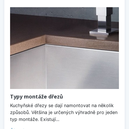
Typy montáže dřezů
Kuchyňské dřezy se dají namontovat na několik
způsobů. Většina je určených výhradně pro jeden
typ montáže. Existují...