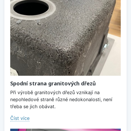
Spodní strana granitových dřezů
Při výrobě granitových dřezů vznikají na
nepohledové straně různé nedokonalosti, není
třeba se jich obávat.
Číst více