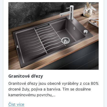
Granitové dřezy
Granitové dřezy jsou obecně vyráběny z cca 80%
drcené žuly, pojiva a barviva. Tím se dosáhne
kameninovému povrchu,...
Číst více