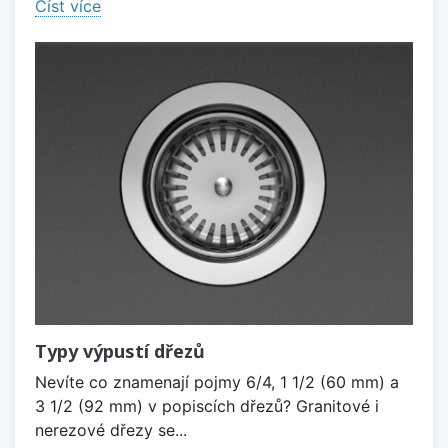
Číst více
Typy výpustí dřezů
Nevíte co znamenají pojmy 6/4, 1 1/2 (60 mm) a
3 1/2 (92 mm) v popiscích dřezů? Granitové i
nerezové dřezy se...