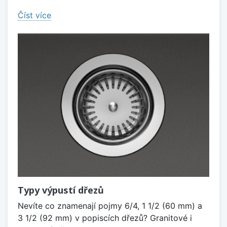
Číst více
Typy výpustí dřezů
Nevíte co znamenají pojmy 6/4, 1 1/2 (60 mm) a
3 1/2 (92 mm) v popiscích dřezů? Granitové i