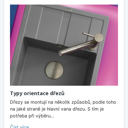
Typy orientace dřezů
Dřezy se montují na několik způsobů, podle toho
na jaké straně je hlavní vana dřezu. S tím je
potřeba při výběru...
Číst více