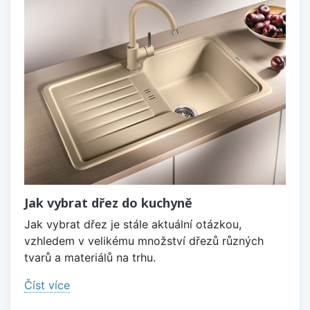
Jak vybrat dřez do kuchyně
Jak vybrat dřez je stále aktuální otázkou,
vzhledem v velikému množství dřezů různých
tvarů a materiálů na trhu.
Číst více