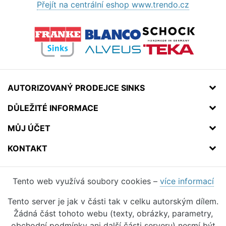
Přejít na centrální eshop www.trendo.cz
AUTORIZOVANÝ PRODEJCE SINKS
DŮLEŽITÉ INFORMACE
MŮJ ÚČET
KONTAKT
Tento web využívá soubory cookies –
více informací
Tento server je jak v části tak v celku autorským dílem.
Žádná část tohoto webu (texty, obrázky, parametry,
obchodní podmínky ani další části serveru) nesmí být