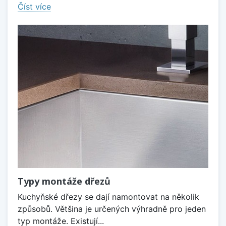
Číst více
Typy montáže dřezů
Kuchyňské dřezy se dají namontovat na několik
způsobů. Většina je určených výhradně pro jeden
typ montáže. Existují...