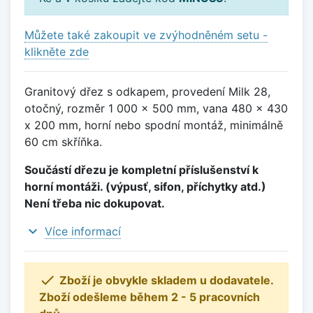
Můžete také zakoupit ve zvýhodněném setu -
klikněte zde
Granitový dřez s odkapem, provedení Milk 28,
otočný, rozměr 1 000 x 500 mm, vana 480 x 430
x 200 mm, horní nebo spodní montáž, minimálně
60 cm skříňka.
Součástí dřezu je kompletní příslušenství k
horní montáži. (výpusť, sifon, příchytky atd.)
Není třeba nic dokupovat.
expand_more
Více informací

Zboží je obvykle skladem u dodavatele.
Zboží odešleme během 2 - 5 pracovních