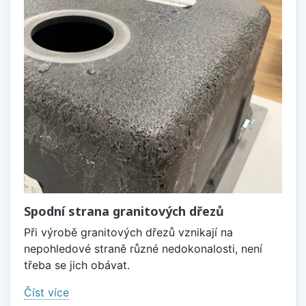
Spodní strana granitových dřezů
Při výrobě granitových dřezů vznikají na
nepohledové straně různé nedokonalosti, není
třeba se jich obávat.
Číst více