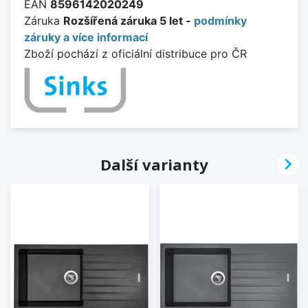
EAN
8596142020249
Záruka
Rozšířená záruka 5 let -
podmínky
záruky a více informací
Zboží pochází z oficiální distribuce pro ČR

Další varianty