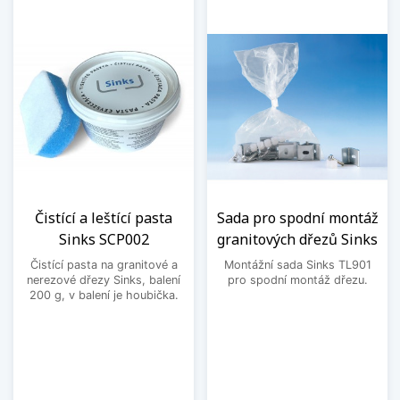
Čistící a leštící pasta
Sada pro spodní montáž
Sinks SCP002
granitových dřezů Sinks
Čistící pasta na granitové a
Montážní sada Sinks TL901
nerezové dřezy Sinks, balení
pro spodní montáž dřezu.
200 g, v balení je houbička.