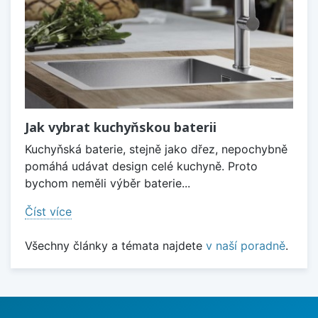
Jak vybrat kuchyňskou baterii
Kuchyňská baterie, stejně jako dřez, nepochybně
pomáhá udávat design celé kuchyně. Proto
bychom neměli výběr baterie...
Číst více
Všechny články a témata najdete
v naší poradně
.