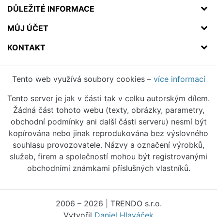
DŮLEŽITÉ INFORMACE
MŮJ ÚČET
KONTAKT
Tento web využívá soubory cookies –
více informací
Tento server je jak v části tak v celku autorským dílem.
Žádná část tohoto webu (texty, obrázky, parametry,
obchodní podmínky ani další části serveru) nesmí být
kopírována nebo jinak reprodukována bez výslovného
souhlasu provozovatele. Názvy a označení výrobků,
služeb, firem a společností mohou být registrovanými
obchodními známkami příslušných vlastníků.
2006 – 2026 | TRENDO s.r.o.
Vytvořil
Daniel Hlaváček