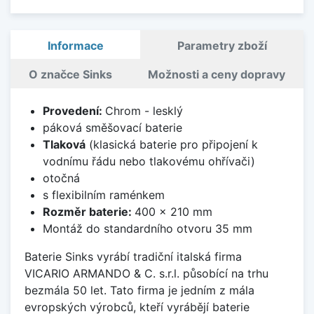
Informace
Parametry zboží
O značce Sinks
Možnosti a ceny dopravy
Provedení:
Chrom - lesklý
páková směšovací baterie
Tlaková
(klasická baterie pro připojení k
vodnímu řádu nebo tlakovému ohřívači)
otočná
s flexibilním raménkem
Rozměr baterie:
400 x 210 mm
Montáž do standardního otvoru 35 mm
Baterie Sinks vyrábí tradiční italská firma
VICARIO ARMANDO & C. s.r.l. působící na trhu
bezmála 50 let. Tato firma je jedním z mála
evropských výrobců, kteří vyrábějí baterie