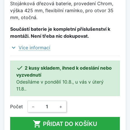
Stojánková dřezová baterie, provedení Chrom,
výška 425 mm, flexibilní ramínko, pro otvor 35
mm, otočná.
Součástí baterie je kompletní příslušenství k
montáži. Není třeba nic dokupovat.
expand_more
Více informací

2 kusy skladem, ihned k odeslání nebo
vyzvednutí
Odesíláme v pondělí 10.8., u vás v úterý
11.8..
Počet
−
+

PŘIDAT DO KOŠÍKU