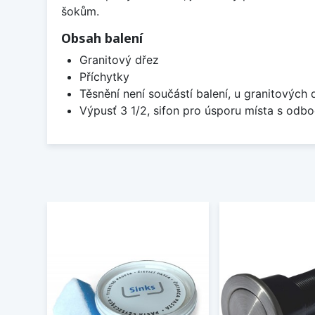
šokům.
Obsah balení
Granitový dřez
Příchytky
Těsnění není součástí balení, u granitových 
Výpusť 3 1/2, sifon pro úsporu místa s od