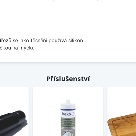
dřezů se jako těsnění používá silikon
bočkou na myčku
Příslušenství