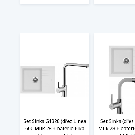
Set Sinks G1828 (dřez Linea
Set Sinks (dřez
600 Milk 28 + baterie Elka
Milk 28 + bater