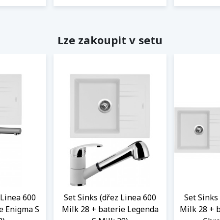
Lze zakoupit v setu
 Linea 600
Set Sinks (dřez Linea 600
Set Sinks
ie Enigma S
Milk 28 + baterie Legenda
Milk 28 + 