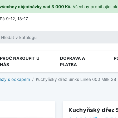
všechny objednávky nad 3 000 Kč.
Všechny probíhající a
Pá 9-12, 13-17
PROČ NAKOUPIT U
DOPRAVA A
P
NÁS
PLATBA
ezy s odkapem
Kuchyňský dřez Sinks Linea 600 Milk 28
Kuchyňský dřez S