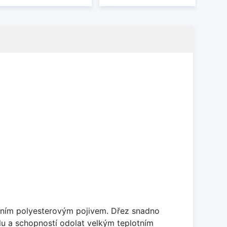
litním polyesterovým pojivem. Dřez snadno
lu a schopností odolat velkým teplotním