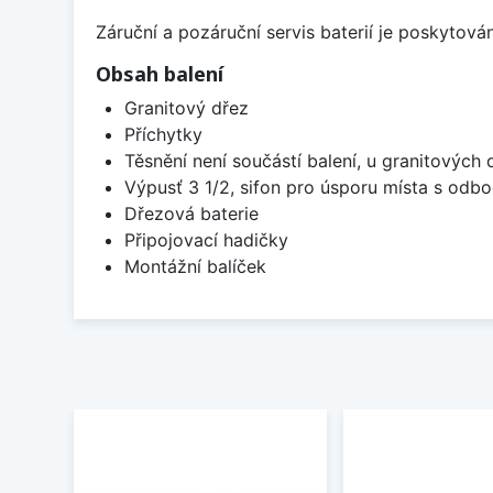
Záruční a pozáruční servis baterií je poskytov
Obsah balení
Granitový dřez
Příchytky
Těsnění není součástí balení, u granitových 
Výpusť 3 1/2, sifon pro úsporu místa s od
Dřezová baterie
Připojovací hadičky
Montážní balíček