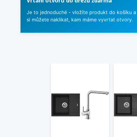
Vrtání otvorů do dřezu zdarma
Je to jednoduché - vložíte produkt do košíku a
si můžete naklikat, kam máme vyvrtat otvory.