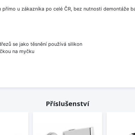
án přímo u zákazníka po celé ČR, bez nutnosti demontáže ba
dřezů se jako těsnění používá silikon
bočkou na myčku
Příslušenství