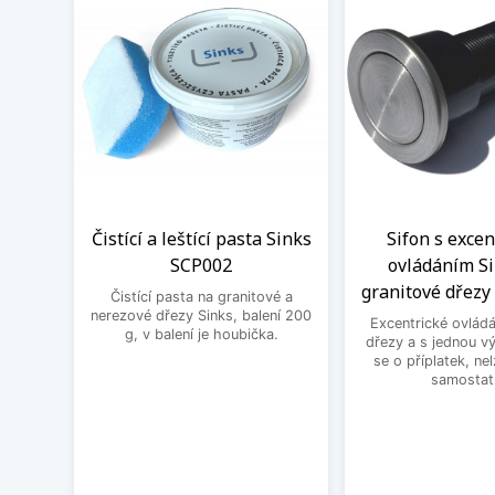
Čistící a leštící pasta Sinks
Sifon s exce
SCP002
ovládáním Si
granitové dřezy 
Čistící pasta na granitové a
nerezové dřezy Sinks, balení 200
Excentrické ovládá
g, v balení je houbička.
dřezy a s jednou v
se o příplatek, ne
samostat