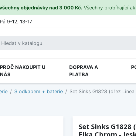
všechny objednávky nad 3 000 Kč.
Všechny probíhající a
Pá 9-12, 13-17
PROČ NAKOUPIT U
DOPRAVA A
P
NÁS
PLATBA
erie
S odkapem + baterie
Set Sinks G1828 (dřez Linea 
Set Sinks G1828 (
Elka Chrom - lesk